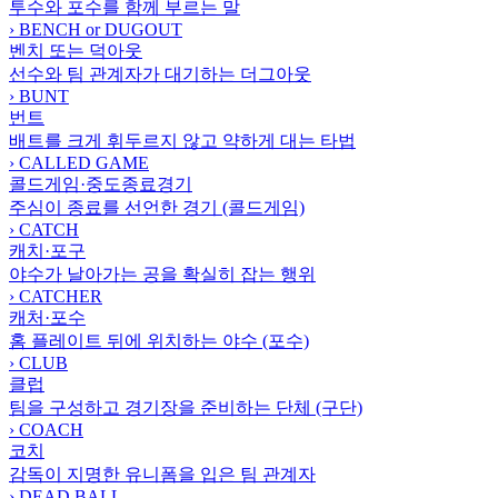
투수와 포수를 함께 부르는 말
›
BENCH or DUGOUT
벤치 또는 덕아웃
선수와 팀 관계자가 대기하는 더그아웃
›
BUNT
번트
배트를 크게 휘두르지 않고 약하게 대는 타법
›
CALLED GAME
콜드게임·중도종료경기
주심이 종료를 선언한 경기 (콜드게임)
›
CATCH
캐치·포구
야수가 날아가는 공을 확실히 잡는 행위
›
CATCHER
캐처·포수
홈 플레이트 뒤에 위치하는 야수 (포수)
›
CLUB
클럽
팀을 구성하고 경기장을 준비하는 단체 (구단)
›
COACH
코치
감독이 지명한 유니폼을 입은 팀 관계자
›
DEAD BALL