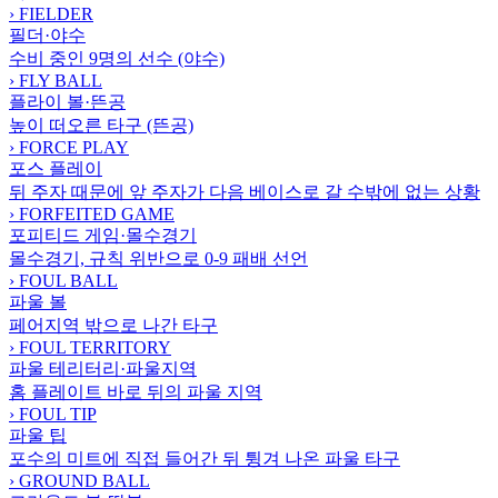
›
FIELDER
필더·야수
수비 중인 9명의 선수 (야수)
›
FLY BALL
플라이 볼·뜬공
높이 떠오른 타구 (뜬공)
›
FORCE PLAY
포스 플레이
뒤 주자 때문에 앞 주자가 다음 베이스로 갈 수밖에 없는 상황
›
FORFEITED GAME
포피티드 게임·몰수경기
몰수경기, 규칙 위반으로 0-9 패배 선언
›
FOUL BALL
파울 볼
페어지역 밖으로 나간 타구
›
FOUL TERRITORY
파울 테리터리·파울지역
홈 플레이트 바로 뒤의 파울 지역
›
FOUL TIP
파울 팁
포수의 미트에 직접 들어간 뒤 튕겨 나온 파울 타구
›
GROUND BALL