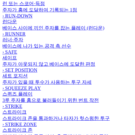
런 또는 스코어·득점
주자가 홈에 도달하여 기록되는 1점
›
RUN-DOWN
런다운
베이스 사이에 끼인 주자를 잡는 플레이 (런다운)
›
RUNNER
러너·주자
베이스에 나가 있는 공격 측 선수
›
SAFE
세이프
주자가 아웃되지 않고 베이스에 도달한 판정
›
SET POSITION
세트 포지션
주자가 있을 때 투수가 사용하는 투구 자세
›
SQUEEZE PLAY
스퀴즈 플레이
3루 주자를 홈으로 불러들이기 위한 번트 작전
›
STRIKE
스트라이크
스트라이크 존을 통과하거나 타자가 헛스윙한 투구
›
STRIKE ZONE
스트라이크 존