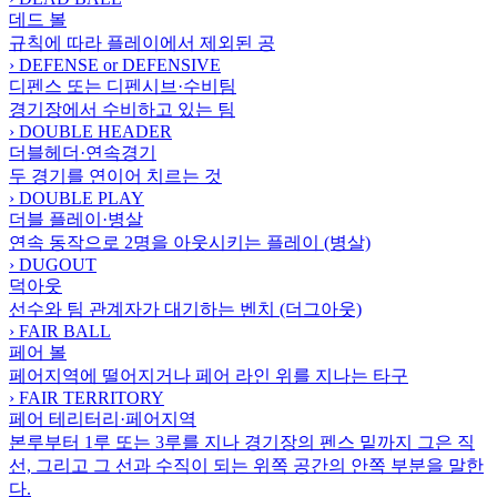
데드 볼
규칙에 따라 플레이에서 제외된 공
›
DEFENSE or DEFENSIVE
디펜스 또는 디펜시브·수비팀
경기장에서 수비하고 있는 팀
›
DOUBLE HEADER
더블헤더·연속경기
두 경기를 연이어 치르는 것
›
DOUBLE PLAY
더블 플레이·병살
연속 동작으로 2명을 아웃시키는 플레이 (병살)
›
DUGOUT
덕아웃
선수와 팀 관계자가 대기하는 벤치 (더그아웃)
›
FAIR BALL
페어 볼
페어지역에 떨어지거나 페어 라인 위를 지나는 타구
›
FAIR TERRITORY
페어 테리터리·페어지역
본루부터 1루 또는 3루를 지나 경기장의 펜스 밑까지 그은 직
선, 그리고 그 선과 수직이 되는 위쪽 공간의 안쪽 부분을 말한
다.