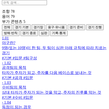
조항
78
용어
79
부가 콘텐츠
5
전체
경기 기본
경기장
용구·유니폼
경기 준비
경기 진행
방해·반칙
경기 종료
심판
기록·통계
1.01
야구란?
9명(또는 10명)이 한 팀, 두 팀이 심판 아래 규칙에 따라 치르는
경기
#기본
#입문
#팀구성
›
1.02
공격팀의 목적
타자가 주자가 되고, 주자를 다음 베이스로 보내는 것
#기본
#공격
#입문
›
1.03
수비팀의 목적
상대 타자가 주자가 되는 것을 막고, 주자의 진루를 막는 것
#기본
#수비
#입문
›
1.04
득점이 되는 경우