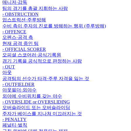
매니저·감독
팀의 경기를 총괄 지휘하는 사람
›
OBSTRUCTION
업스트럭션·주루방해
수비 측이 주자의 진로를 방해하는 행위 (주루방해)
›
OFFENCE
오펜스·공격 측
현재 공격 중인 팀
›
OFFICIAL SCORER
오피셜 스코어러·공식기록원
경기 기록을 공식적으로 판정하는 사람
›
OUT
아웃
공격팀의 선수가 타격·주루 자격을 잃는 것
›
OUTFIELDER
아웃필더·외야수
외야에 수비위치를 갖는 야수
›
OVERSLIDE or OVERSLIDING
오버슬라이드 또는 오버슬라이딩
주자가 베이스를 지나쳐 미끄러지는 것
›
PENALTY
페널티·벌칙