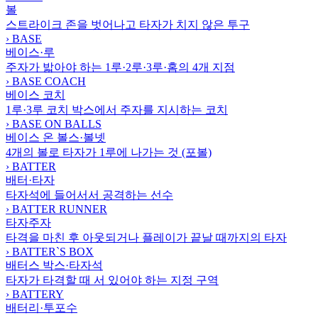
볼
스트라이크 존을 벗어나고 타자가 치지 않은 투구
›
BASE
베이스·루
주자가 밟아야 하는 1루·2루·3루·홈의 4개 지점
›
BASE COACH
베이스 코치
1루·3루 코치 박스에서 주자를 지시하는 코치
›
BASE ON BALLS
베이스 온 볼스·볼넷
4개의 볼로 타자가 1루에 나가는 것 (포볼)
›
BATTER
배터·타자
타자석에 들어서서 공격하는 선수
›
BATTER RUNNER
타자주자
타격을 마친 후 아웃되거나 플레이가 끝날 때까지의 타자
›
BATTER`S BOX
배터스 박스·타자석
타자가 타격할 때 서 있어야 하는 지정 구역
›
BATTERY
배터리·투포수