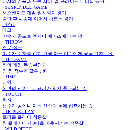
타자의 가슴과 무릎 사이, 홈 플레이트 너비의 공간
›
SUSPENDED GAME
서스펜디드 게임·일시정지 경기
중단 후 나중에 이어서 치르는 경기
›
TAG
태그
야수가 공으로 주자나 베이스에 대는 것
›
THROW
스로·송구
야수가 주자를 잡기 위해 다른 야수에게 공을 던지는 것
›
TIE GAME
타이 게임·무승부경기
양 팀 점수가 같은 상태
›
TIME
타임
심판의 선언으로 경기가 일시 중단되는 것
›
TOUCH
터치
선수가 공이나 다른 선수의 몸에 접촉하는 것
›
TRIPLE PLAY
트리플 플레이·삼중살
한 플레이에서 3명을 아웃시키는 삼중살
›
WILD PITCH