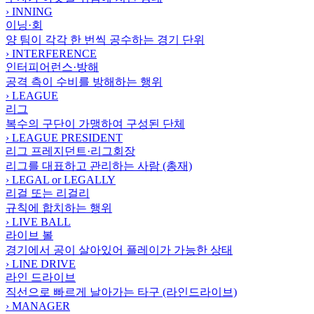
›
INNING
이닝·회
양 팀이 각각 한 번씩 공수하는 경기 단위
›
INTERFERENCE
인터피어런스·방해
공격 측이 수비를 방해하는 행위
›
LEAGUE
리그
복수의 구단이 가맹하여 구성된 단체
›
LEAGUE PRESIDENT
리그 프레지던트·리그회장
리그를 대표하고 관리하는 사람 (총재)
›
LEGAL or LEGALLY
리걸 또는 리걸리
규칙에 합치하는 행위
›
LIVE BALL
라이브 볼
경기에서 공이 살아있어 플레이가 가능한 상태
›
LINE DRIVE
라인 드라이브
직선으로 빠르게 날아가는 타구 (라인드라이브)
›
MANAGER