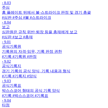
›
8.03
주심
홈 플레이트 뒤에서 볼·스트라이크 판정 및 경기 총괄
#심판
#주심
#볼
#스트라이크
›
8.04
보고
심판원은 규칙 위반·퇴장 등을 총재에게 보고
#심판
#보고
#총재
›
9.01
공식기록원
기록원의 자격·임무, 기록 판정 권한
#기록
#기록원
#판정
›
9.02
공식기록지
경기 기록의 공식 양식, 기록 내용과 형식
#기록
#기록지
#양식
›
9.03
공식기록표
박스스코어 형태의 공식 기록 양식
#기록
#박스스코어
#기록표
›
9.04
타점