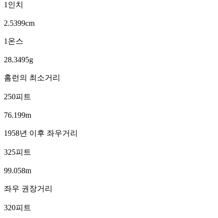
1인치
2.5399cm
1온스
28.3495g
홈런의 최소거리
250피트
76.199m
1958년 이후 좌우거리
325피트
99.058m
좌우 권장거리
320피트