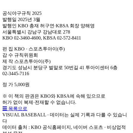
공식야구규칙 2025
발행일 2025년 3월
발행인 KBO 총재 허구연·KBSA 회장 양해영
서울특별시 강남구 강남대로 278
KBO 02-3460-4600, KBSA 02-572-8411
편 집 KBO · 스포츠투아이(주)
감 수 규칙위원회
제 작 스포츠투아이(주)
경기도 성남시 분당구 벌말로 50번길 41 투아이센터 6층
02-3445-7116
정 가 5,000원
※ 이 책의 판권은 KBO와 KBSA에 속해 있으므로
허가 없이 복제·전재할 수 없습니다.
☰ 목록으로
VISUAL BASEBALL · 데이터는 실제 기록과 다를 수 있습니
다
데이터 출처 : KBO 공식홈페이지, 네이버 스포츠 · 비상업적