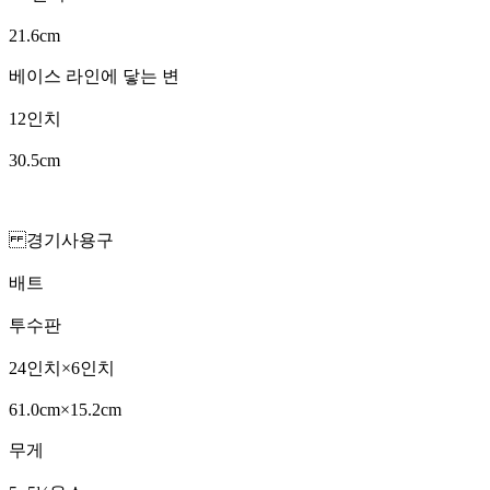
21.6cm
베이스 라인에 닿는 변
12인치
30.5cm
경기사용구
배트
투수판
24인치×6인치
61.0cm×15.2cm
무게