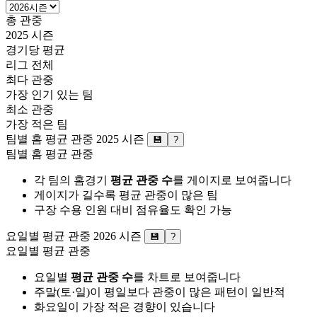
총 관중
2025 시즌
경기당 평균
리그 전체
최다 관중
가장 인기 있는 팀
최소 관중
가장 적은 팀
팀별 홈 평균 관중
2025 시즌
💾
?
팀별 홈 평균 관중
각 팀의 홈경기
평균 관중 수
를 게이지로 보여줍니다
게이지가 길수록 평균 관중이 많은 팀
구장 수용 인원 대비 점유율도 확인 가능
요일별 평균 관중
2026 시즌
💾
?
요일별 평균 관중
요일별
평균 관중 수
를 차트로 보여줍니다
주말(토·일)이 평일보다 관중이 많은 패턴이 일반적
화요일이 가장 적은 경향이 있습니다