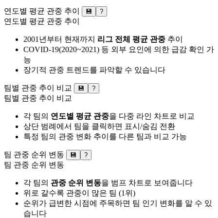
연도별 평균 관중 추이
💾
?
연도별 평균 관중 추이
2001년부터 현재까지
리그 전체 평균 관중
추이
COVID-19(2020~2021) 등 외부 요인에 의한 급감 확인 가
능
장기적 관중 트렌드를 파악할 수 있습니다
팀별 관중 추이 비교
💾
?
팀별 관중 추이 비교
각 팀의
연도별 평균 관중
을 다중 라인 차트로 비교
상단 범례에서 팀을 클릭하면 표시/숨김 전환
특정 팀의 관중 변화 추이를 다른 팀과 비교 가능
팀 관중 순위 변동
💾
?
팀 관중 순위 변동
각 팀의
관중 순위 변동
을 범프 차트로 보여줍니다
위로 갈수록 관중이 많은 팀 (1위)
순위가 급변한 시점에 주목하면 팀 인기 변화를 알 수 있
습니다