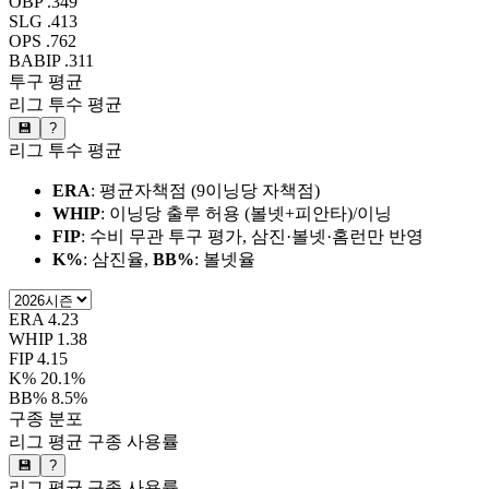
OBP
.349
SLG
.413
OPS
.762
BABIP
.311
투구 평균
리그 투수 평균
💾
?
리그 투수 평균
ERA
: 평균자책점 (9이닝당 자책점)
WHIP
: 이닝당 출루 허용 (볼넷+피안타)/이닝
FIP
: 수비 무관 투구 평가, 삼진·볼넷·홈런만 반영
K%
: 삼진율,
BB%
: 볼넷율
ERA
4.23
WHIP
1.38
FIP
4.15
K%
20.1%
BB%
8.5%
구종 분포
리그 평균 구종 사용률
💾
?
리그 평균 구종 사용률