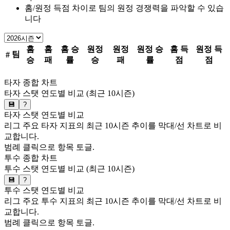
홈/원정 득점 차이로 팀의 원정 경쟁력을 파악할 수 있습
니다
홈
홈
홈 승
원정
원정
원정 승
홈 득
원정 득
팀
#
승
패
률
승
패
률
점
점
타자 종합 차트
타자 스탯 연도별 비교 (최근 10시즌)
💾
?
타자 스탯 연도별 비교
리그 주요 타자 지표의 최근 10시즌 추이를 막대/선 차트로 비
교합니다.
범례 클릭으로 항목 토글.
투수 종합 차트
투수 스탯 연도별 비교 (최근 10시즌)
💾
?
투수 스탯 연도별 비교
리그 주요 투수 지표의 최근 10시즌 추이를 막대/선 차트로 비
교합니다.
범례 클릭으로 항목 토글.