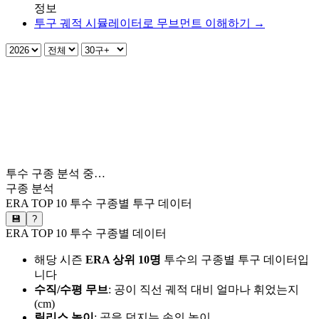
정보
투구 궤적 시뮬레이터로 무브먼트 이해하기 →
투수 구종 분석 중…
구종 분석
ERA TOP 10 투수 구종별 투구 데이터
💾
?
ERA TOP 10 투수 구종별 데이터
해당 시즌
ERA 상위 10명
투수의 구종별 투구 데이터입
니다
수직/수평 무브
: 공이 직선 궤적 대비 얼마나 휘었는지
(cm)
릴리스 높이
: 공을 던지는 손의 높이