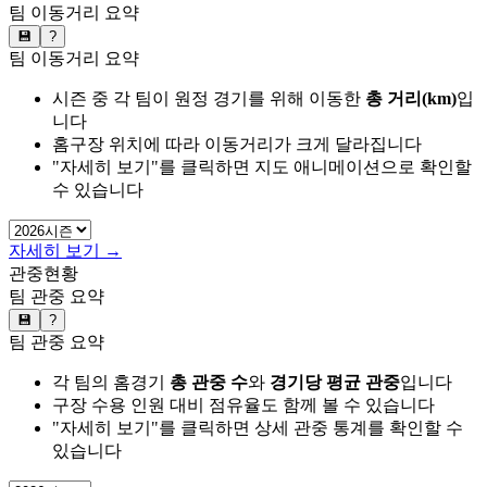
팀 이동거리 요약
💾
?
팀 이동거리 요약
시즌 중 각 팀이 원정 경기를 위해 이동한
총 거리(km)
입
니다
홈구장 위치에 따라 이동거리가 크게 달라집니다
"자세히 보기"를 클릭하면 지도 애니메이션으로 확인할
수 있습니다
자세히 보기 →
관중현황
팀 관중 요약
💾
?
팀 관중 요약
각 팀의 홈경기
총 관중 수
와
경기당 평균 관중
입니다
구장 수용 인원 대비 점유율도 함께 볼 수 있습니다
"자세히 보기"를 클릭하면 상세 관중 통계를 확인할 수
있습니다