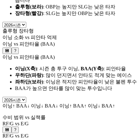
습니다
출루형(보라)
: OBP는 높지만 SLG는 낮은 타자
장타형(빨강)
: SLG는 높지만 OBP는 낮은 타자
출루형
장타형
이닝 소화 vs 피안타 억제
이닝 vs 피안타율 (BAA)
💾
?
이닝 vs 피안타율 (BAA)
이닝(X축)
: 시즌 총 투구 이닝,
BAA(Y축)
: 피안타율
우하단(파랑)
: 많이 던지면서 안타도 적게 맞는 에이스
좌하단(보라)
: 이닝은 적지만 피안타율이 낮은 불펜 투수
BAA가 높으면 안타를 많이 맞는 투수입니다
이닝↑ BAA↓
이닝↓ BAA↓
이닝↑ BAA↑
이닝↓ BAA↑
수비 범위 vs 실책률
RF/G vs E/G
💾
?
RF/G vs E/G