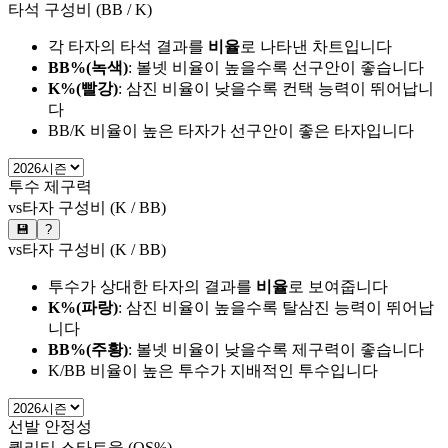
타석 구성비 (BB / K)
각 타자의 타석 결과를
비율
로 나타낸 차트입니다
BB%(녹색)
: 볼넷 비율이 높을수록 선구안이 좋습니다
K%(빨강)
: 삼진 비율이 낮을수록 컨택 능력이 뛰어납니
다
BB/K 비율이 높은 타자가 선구안이 좋은 타자입니다
투수 제구력
vs타자 구성비 (K / BB)
💾
?
vs타자 구성비 (K / BB)
투수가 상대한 타자의 결과를
비율
로 보여줍니다
K%(파랑)
: 삼진 비율이 높을수록 탈삼진 능력이 뛰어납
니다
BB%(주황)
: 볼넷 비율이 낮을수록 제구력이 좋습니다
K/BB 비율이 높은 투수가 지배적인 투수입니다
선발 안정성
퀄리티 스타트율 (QS%)