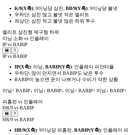
K/9(X축)
: 9이닝당 삼진,
BB/9(Y축)
: 9이닝당 볼넷
우하단: 삼진 많고 볼넷 적은 엘리트
좌상단: 삼진 적고 볼넷 많은 하위 투수
엘리트
삼진형
제구형
하위
이닝 소화 vs 인플레이
IP vs BABIP
💾
?
IP vs BABIP
IP(X축)
: 이닝,
BABIP(Y축)
: 인플레이 피안타율
우하단: 많이 던지면서 BABIP도 낮은 투수
BABIP이 높으면 운이 나쁘거나 수비가 약한 상황
이닝↑ BABIP↓
이닝↓ BABIP↓
이닝↑ BABIP↑
이닝↓ BABIP↑
피홈런 vs 인플레이
HR/9 vs BABIP
💾
?
HR/9 vs BABIP
HR/9(X축)
: 9이닝당 피홈런,
BABIP(Y축)
: 인플레이 피