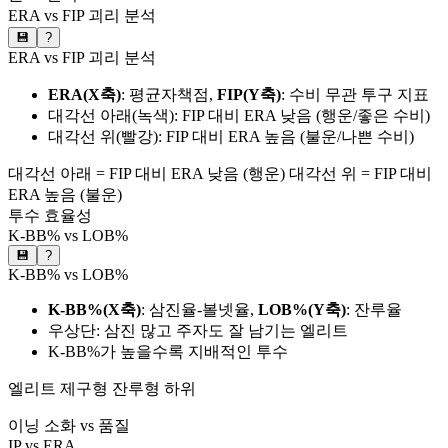
ERA vs FIP 괴리 분석
💾
?
ERA vs FIP 괴리 분석
ERA(X축)
: 평균자책점,
FIP(Y축)
: 수비 무관 투구 지표
대각선 아래(녹색): FIP 대비 ERA 낮음 (행운/좋은 수비)
대각선 위(빨강): FIP 대비 ERA 높음 (불운/나쁜 수비)
대각선 아래 = FIP 대비 ERA 낮음 (행운)
대각선 위 = FIP 대비
ERA 높음 (불운)
투수 효율성
K-BB% vs LOB%
💾
?
K-BB% vs LOB%
K-BB%(X축)
: 삼진율-볼넷율,
LOB%(Y축)
: 잔루율
우상단: 삼진 많고 주자도 잘 남기는 엘리트
K-BB%가 높을수록 지배적인 투수
엘리트
제구형
잔루형
하위
이닝 소화 vs 품질
IP vs ERA