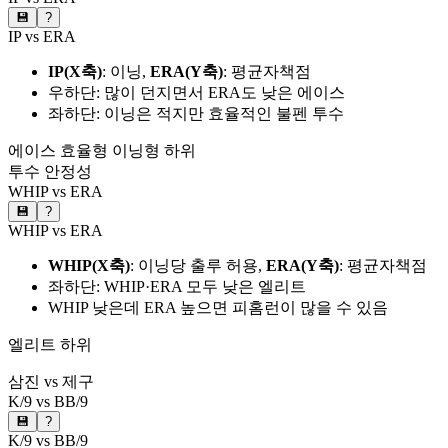
💾
?
IP vs ERA
IP(X축)
: 이닝,
ERA(Y축)
: 평균자책점
우하단: 많이 던지면서 ERA도 낮은 에이스
좌하단: 이닝은 적지만 효율적인 불펜 투수
에이스
효율형
이닝형
하위
투수 안정성
WHIP vs ERA
💾
?
WHIP vs ERA
WHIP(X축)
: 이닝당 출루 허용,
ERA(Y축)
: 평균자책점
좌하단: WHIP·ERA 모두 낮은 엘리트
WHIP 낮은데 ERA 높으면 피홈런이 많을 수 있음
엘리트
하위
삼진 vs 제구
K/9 vs BB/9
💾
?
K/9 vs BB/9