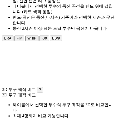
일, 진한 선은 리그 중앙값
테이블에서 선택한 투수의 통산 곡선을 밴드 위에 겹칩
니다 (카트 색과 동일)
밴드·곡선은 통산(다시즌) 기준이라 선택한 시즌과 무관
합니다
통산 2시즌 이상·표본 도달 투수만 곡선이 나옵니다
ERA
FIP
WHIP
K/9
BB/9
3D 투구 궤적 비교
?
3D 투구 궤적 비교
테이블에서 선택한 투수의 투구 궤적을 3D로 비교합니
다
최대 4명까지 비교 가능합니다