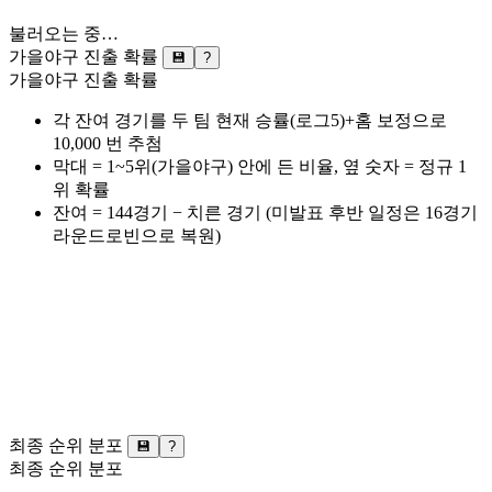
불러오는 중…
가을야구 진출 확률
💾
?
가을야구 진출 확률
각 잔여 경기를 두 팀 현재 승률(로그5)+홈 보정으로
10,000 번 추첨
막대 = 1~5위(가을야구) 안에 든 비율, 옆 숫자 = 정규 1
위 확률
잔여 = 144경기 − 치른 경기 (미발표 후반 일정은 16경기
라운드로빈으로 복원)
최종 순위 분포
💾
?
최종 순위 분포