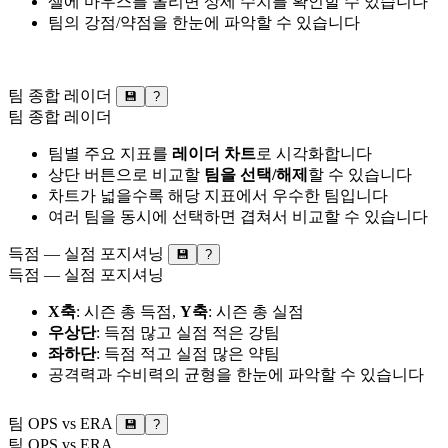
셀에 마우스를 올리면 상세 수치를 확인할 수 있습니다
팀의 강점/약점을 한눈에 파악할 수 있습니다
팀 종합 레이더
💾
?
팀 종합 레이더
팀별 주요 지표를
레이더 차트
로 시각화합니다
상단 버튼으로 비교할
팀을 선택/해제
할 수 있습니다
차트가 넓을수록 해당 지표에서 우수한 팀입니다
여러 팀을 동시에 선택하면 겹쳐서 비교할 수 있습니다
득점 — 실점 포지셔닝
💾
?
득점 — 실점 포지셔닝
X축
: 시즌 총 득점,
Y축
: 시즌 총 실점
우상단
: 득점 많고 실점 적은 강팀
좌하단
: 득점 적고 실점 많은 약팀
공격력과 수비력의 균형을 한눈에 파악할 수 있습니다
팀 OPS vs ERA
💾
?
팀 OPS vs ERA