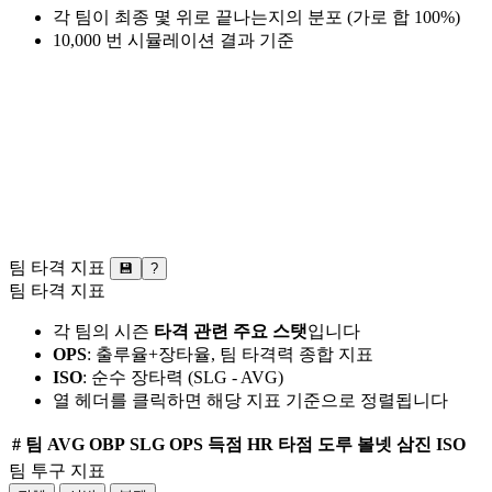
각 팀이 최종 몇 위로 끝나는지의 분포 (가로 합 100%)
10,000 번 시뮬레이션 결과 기준
팀 타격 지표
💾
?
팀 타격 지표
각 팀의 시즌
타격 관련 주요 스탯
입니다
OPS
: 출루율+장타율, 팀 타격력 종합 지표
ISO
: 순수 장타력 (SLG - AVG)
열 헤더를 클릭하면 해당 지표 기준으로 정렬됩니다
#
팀
AVG
OBP
SLG
OPS
득점
HR
타점
도루
볼넷
삼진
ISO
팀 투구 지표