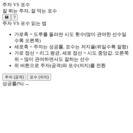
주자 VS 포수
잘 뛰는 주자, 잘 막는 포수
💾
?
주자 VS 포수 읽는 법
가로축 = 도루를 둘러싼 시도 횟수(많이 관여한 선수일
수록 오른쪽)
세로축 = 주자는 성공률, 포수는 저지율(위일수록 잘함)
가로 점선 = 리그 평균, 세로 점선 = 시도 중앙값. 오른쪽
위 = 많이 관여하면서도 잘하는 선수
위 버튼으로 주자(공격)와 포수(저지)를 전환
주자 (공격)
포수 (저지)
성공률(%) →