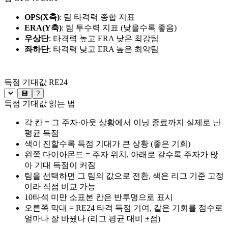
OPS(X축)
: 팀 타격력 종합 지표
ERA(Y축)
: 팀 투수력 지표 (낮을수록 좋음)
우상단
: 타격력 높고 ERA 낮은 최강팀
좌하단
: 타격력 낮고 ERA 높은 최약팀
득점 기대값 RE24
💾
?
득점 기대값 읽는 법
각 칸 = 그 주자·아웃 상황에서 이닝 종료까지 실제로 난
평균 득점
색이 진할수록 득점 기대가 큰 상황 (좋은 기회)
왼쪽 다이아몬드 = 주자 위치, 아래로 갈수록 주자가 많
아 기대 득점이 커짐
팀을 선택하면 그 팀의 값으로 전환, 색은 리그 기준 고정
이라 직접 비교 가능
10타석 미만 소표본 칸은 반투명으로 표시
오른쪽 막대 = RE24 타격 득점 기여, 같은 기회를 점수로
얼마나 잘 바꿨나 (리그 평균 대비 ±점)