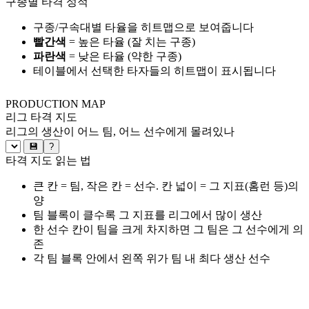
구종별 타격 성적
구종/구속대별 타율을 히트맵으로 보여줍니다
빨간색
= 높은 타율 (잘 치는 구종)
파란색
= 낮은 타율 (약한 구종)
테이블에서 선택한 타자들의 히트맵이 표시됩니다
PRODUCTION MAP
리그 타격 지도
리그의 생산이 어느 팀, 어느 선수에게 몰려있나
💾
?
타격 지도 읽는 법
큰 칸 = 팀, 작은 칸 = 선수. 칸 넓이 = 그 지표(홈런 등)의
양
팀 블록이 클수록 그 지표를 리그에서 많이 생산
한 선수 칸이 팀을 크게 차지하면 그 팀은 그 선수에게 의
존
각 팀 블록 안에서 왼쪽 위가 팀 내 최다 생산 선수