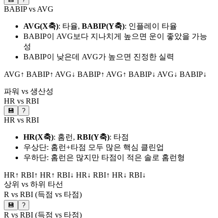
BABIP vs AVG
AVG(X축)
: 타율,
BABIP(Y축)
: 인플레이 타율
BABIP이 AVG보다 지나치게 높으면 운이 좋았을 가능
성
BABIP이 낮은데 AVG가 높으면 진정한 실력
AVG↑ BABIP↑
AVG↓ BABIP↑
AVG↑ BABIP↓
AVG↓ BABIP↓
파워 vs 생산성
HR vs RBI
💾
?
HR vs RBI
HR(X축)
: 홈런,
RBI(Y축)
: 타점
우상단: 홈런+타점 모두 많은 핵심 클린업
우하단: 홈런은 많지만 타점이 적은 솔로 홈런형
HR↑ RBI↑
HR↑ RBI↓
HR↓ RBI↑
HR↓ RBI↓
상위 vs 하위 타선
R vs RBI (득점 vs 타점)
💾
?
R vs RBI (득점 vs 타점)