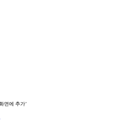
 화면에 추가’
.