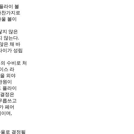
플라이 볼
 마찬가지로
파울 볼이
닿지 않은
 않는다.
않은 채 바
라이가 성립
통의 수비로 처
이스 라
볼을 외야
판원이
드 플라이
 결정은
 무릅쓰고
가 페어
레이며,
 파울로 결정될