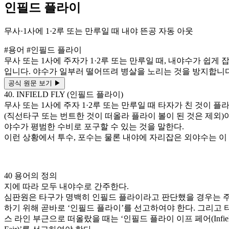
인필드 플라이
무사·1사에 1·2루 또는 만루일 때 내야 뜬공 자동 아웃
#용어
#인필드 플라이
무사 또는 1사에 주자가 1·2루 또는 만루일 때, 내야수가 쉽
입니다. 야수가 일부러 떨어뜨려 병살을 노리는 것을 방지합니다
공식 원문 보기
▶
40. INFIELD FLY (인필드 플라이)
무사 또는 1사에 주자 1·2루 또는 만루일 때 타자가 친 것이 플
(직선타구 또는 번트한 것이 떠올라 플라이 볼이 된 것은 제외)
야수가 평범한 수비로 포구할 수 있는 것을 말한다.
이런 상황에서 투수, 포수는 물론 내야에 자리잡은 외야수는 이
40 용어의 정의
지에 따라 모두 내야수로 간주한다.
심판원은 타구가 명백히 인필드 플라이라고 판단했을 경우는 
하기 위해 곧바로 ‘인필드 플라이’를 선고하여야 한다. 그리고 
스 라인 부근으로 떠올랐을 때는 ‘인필드 플라이 이프 페어(Infield F