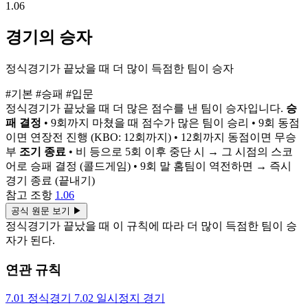
1.06
경기의 승자
정식경기가 끝났을 때 더 많이 득점한 팀이 승자
#기본
#승패
#입문
정식경기가 끝났을 때 더 많은 점수를 낸 팀이 승자입니다.
승
패 결정
• 9회까지 마쳤을 때 점수가 많은 팀이 승리 • 9회 동점
이면 연장전 진행 (KBO: 12회까지) • 12회까지 동점이면 무승
부
조기 종료
• 비 등으로 5회 이후 중단 시 → 그 시점의 스코
어로 승패 결정 (콜드게임) • 9회 말 홈팀이 역전하면 → 즉시
경기 종료 (끝내기)
참고 조항
1.06
공식 원문 보기
▶
정식경기가 끝났을 때 이 규칙에 따라 더 많이 득점한 팀이 승
자가 된다.
연관 규칙
7.01
정식경기
7.02
일시정지 경기