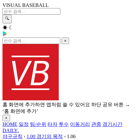
VISUAL BASEBALL
🔍
☀
☾
×
홈 화면에 추가하면 앱처럼 쓸 수 있어요
하단 공유 버튼 →
‘홈 화면에 추가’
×
HOME
일정
팀/순위
타자
투수
이동거리
관중
경기시간
DAILY
.
야구규칙
›
1.00 경기의 목적
›
1.06