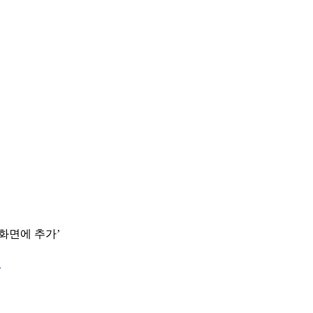
 화면에 추가’
.