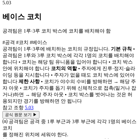
5.03
베이스 코치
공격팀은 1루·3루 코치 박스에 코치를 배치해야 함
#공격
#코치
#베이스
공격팀이 1루·3루에 배치하는 코치의 규정입니다.
기본 규칙
•
공격팀은 1루와 3루 코치 박스에 각각 1명의 코치를 배치해야
합니다 • 코치는 해당 팀 유니폼을 입어야 합니다 • 코치 박스
안에 위치해야 합니다
코치의 역할
• 주자에게 진루·정지·슬라
이딩 등을 지시합니다 • 주자가 없을 때도 코치 박스에 있어야
합니다
제한 사항
• 코치가 야수의 수비를 방해하면 → 해당 주
자 아웃 • 코치가 주자를 돕기 위해 신체적으로 접촉(밀거나 잡
거나)하면 → 해당 주자 아웃 • 코치 박스를 벗어나는 것은 허
용되지만 경기를 방해하면 안 됩니다
참고 조항
5.03
공식 원문 보기
▶
⒜ 공격팀은 공격 중 1루 부근과 3루 부근에 각각 1명의 베이스
코치
를 정해진 위치에 세워야 한다.