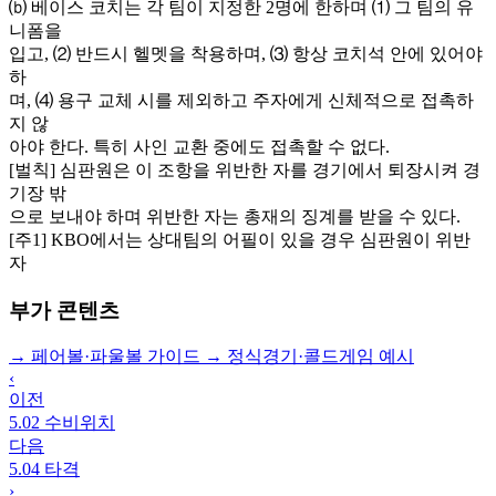
⒝ 베이스 코치는 각 팀이 지정한 2명에 한하며 ⑴ 그 팀의 유
니폼을
입고, ⑵ 반드시 헬멧을 착용하며, ⑶ 항상 코치석 안에 있어야
하
며, ⑷ 용구 교체 시를 제외하고 주자에게 신체적으로 접촉하
지 않
아야 한다. 특히 사인 교환 중에도 접촉할 수 없다.
[벌칙] 심판원은 이 조항을 위반한 자를 경기에서 퇴장시켜 경
기장 밖
으로 보내야 하며 위반한 자는 총재의 징계를 받을 수 있다.
[주1] KBO에서는 상대팀의 어필이 있을 경우 심판원이 위반
자
부가 콘텐츠
→
페어볼·파울볼 가이드
→
정식경기·콜드게임 예시
‹
이전
5.02 수비위치
다음
5.04 타격
›