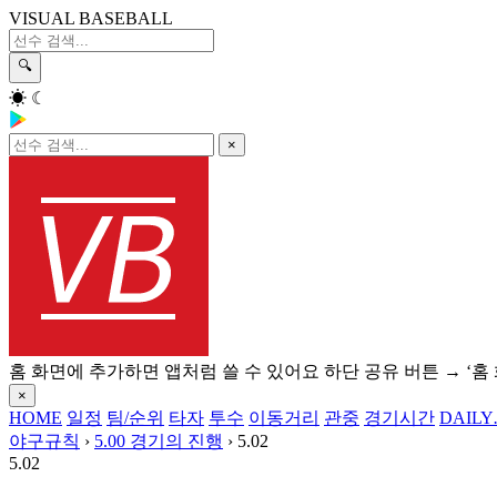
VISUAL BASEBALL
🔍
☀
☾
×
홈 화면에 추가하면 앱처럼 쓸 수 있어요
하단 공유 버튼 → ‘홈
×
HOME
일정
팀/순위
타자
투수
이동거리
관중
경기시간
DAILY
야구규칙
›
5.00 경기의 진행
›
5.02
5.02