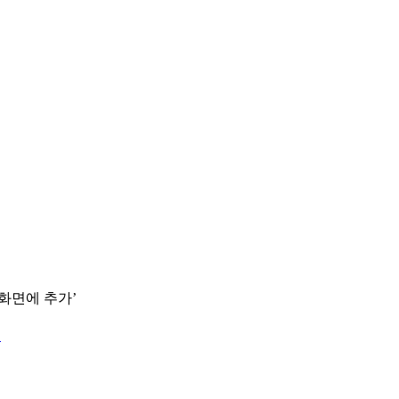
 화면에 추가’
.