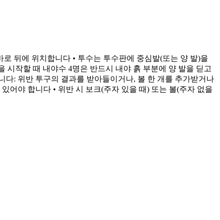
바로 뒤에 위치합니다 • 투수는 투수판에 중심발(또는 양 발)을
 시작할 때 내야수 4명은 반드시 내야 흙 부분에 양 발을 딛고
집니다: 위반 투구의 결과를 받아들이거나, 볼 한 개를 추가받거나
어야 합니다 • 위반 시 보크(주자 있을 때) 또는 볼(주자 없을