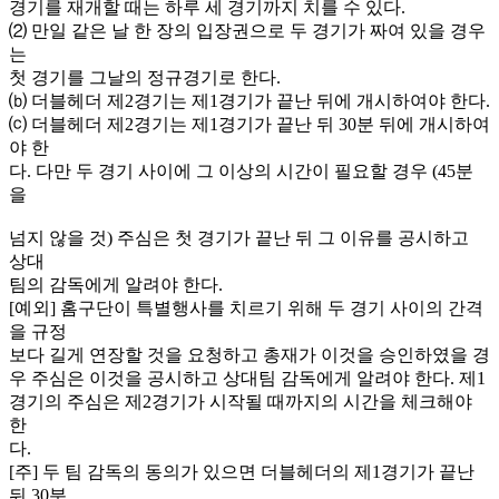
경기를 재개할 때는 하루 세 경기까지 치를 수 있다.
⑵ 만일 같은 날 한 장의 입장권으로 두 경기가 짜여 있을 경우
는
첫 경기를 그날의 정규경기로 한다.
⒝ 더블헤더 제2경기는 제1경기가 끝난 뒤에 개시하여야 한다.
⒞ 더블헤더 제2경기는 제1경기가 끝난 뒤 30분 뒤에 개시하여
야 한
다. 다만 두 경기 사이에 그 이상의 시간이 필요할 경우 (45분
을
넘지 않을 것) 주심은 첫 경기가 끝난 뒤 그 이유를 공시하고
상대
팀의 감독에게 알려야 한다.
[예외] 홈구단이 특별행사를 치르기 위해 두 경기 사이의 간격
을 규정
보다 길게 연장할 것을 요청하고 총재가 이것을 승인하였을 경
우 주심은 이것을 공시하고 상대팀 감독에게 알려야 한다. 제1
경기의 주심은 제2경기가 시작될 때까지의 시간을 체크해야
한
다.
[주] 두 팀 감독의 동의가 있으면 더블헤더의 제1경기가 끝난
뒤 30분