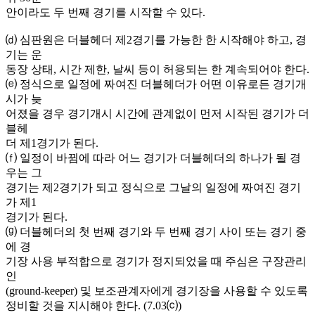
안이라도 두 번째 경기를 시작할 수 있다.
⒟ 심판원은 더블헤더 제2경기를 가능한 한 시작해야 하고, 경
기는 운
동장 상태, 시간 제한, 날씨 등이 허용되는 한 계속되어야 한다.
⒠ 정식으로 일정에 짜여진 더블헤더가 어떤 이유로든 경기개
시가 늦
어졌을 경우 경기개시 시간에 관계없이 먼저 시작된 경기가 더
블헤
더 제1경기가 된다.
⒡ 일정이 바뀜에 따라 어느 경기가 더블헤더의 하나가 될 경
우는 그
경기는 제2경기가 되고 정식으로 그날의 일정에 짜여진 경기
가 제1
경기가 된다.
⒢ 더블헤더의 첫 번째 경기와 두 번째 경기 사이 또는 경기 중
에 경
기장 사용 부적합으로 경기가 정지되었을 때 주심은 구장관리
인
(ground-keeper) 및 보조관계자에게 경기장을 사용할 수 있도록
정비할 것을 지시해야 한다. (7.03⒞)