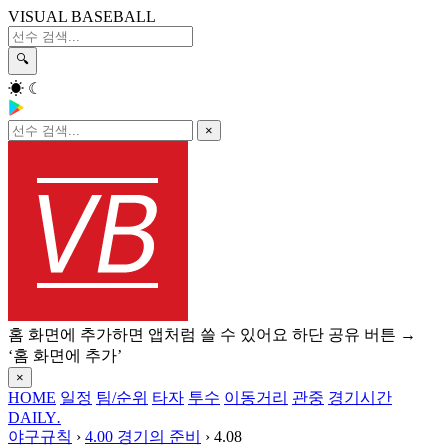
VISUAL BASEBALL
🔍
☀
☾
×
홈 화면에 추가하면 앱처럼 쓸 수 있어요
하단 공유 버튼 →
‘홈 화면에 추가’
×
HOME
일정
팀/순위
타자
투수
이동거리
관중
경기시간
DAILY
.
야구규칙
›
4.00 경기의 준비
›
4.08