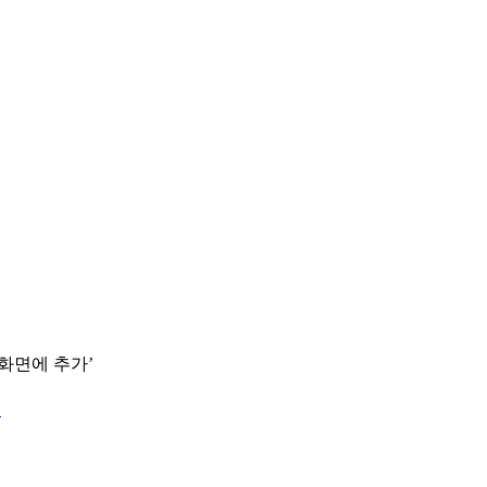
 화면에 추가’
.