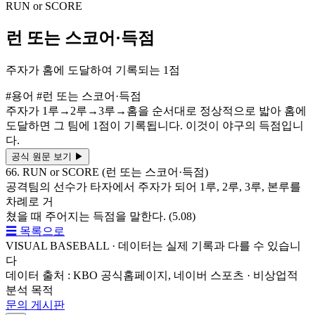
RUN or SCORE
런 또는 스코어·득점
주자가 홈에 도달하여 기록되는 1점
#용어
#런 또는 스코어·득점
주자가 1루→2루→3루→홈을 순서대로 정상적으로 밟아 홈에
도달하면 그 팀에 1점이 기록됩니다. 이것이 야구의 득점입니
다.
공식 원문 보기
▶
66. RUN or SCORE (런 또는 스코어·득점)
공격팀의 선수가 타자에서 주자가 되어 1루, 2루, 3루, 본루를
차례로 거
쳤을 때 주어지는 득점을 말한다. (5.08)
☰ 목록으로
VISUAL BASEBALL · 데이터는 실제 기록과 다를 수 있습니
다
데이터 출처 : KBO 공식홈페이지, 네이버 스포츠 · 비상업적
분석 목적
문의 게시판