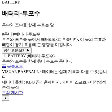
BATTERY
배터리·투포수
투수와 포수를 함께 부르는 말
#용어
#배터리·투포수
투수와 포수를 묶어서 배터리라고 부릅니다. 이 둘의 호흡과
배합이 경기 흐름에 큰 영향을 미칩니다.
공식 원문 보기
▶
11. BATTERY (배터리·투포수)
투수와 포수를 함께 묶어 부르는 용어다.
☰ 목록으로
VISUAL BASEBALL · 데이터는 실제 기록과 다를 수 있습니
다
데이터 출처 : KBO 공식홈페이지, 네이버 스포츠 · 비상업적
분석 목적
문의 게시판
▲