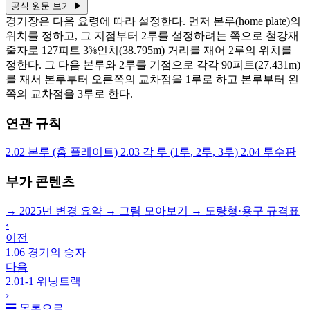
공식 원문 보기
▶
경기장은 다음 요령에 따라 설정한다. 먼저 본루(home plate)의
위치를 정하고, 그 지점부터 2루를 설정하려는 쪽으로 철강재
줄자로 127피트 3⅜인치(38.795m) 거리를 재어 2루의 위치를
정한다. 그 다음 본루와 2루를 기점으로 각각 90피트(27.431m)
를 재서 본루부터 오른쪽의 교차점을 1루로 하고 본루부터 왼
쪽의 교차점을 3루로 한다.
연관 규칙
2.02
본루 (홈 플레이트)
2.03
각 루 (1루, 2루, 3루)
2.04
투수판
부가 콘텐츠
→
2025년 변경 요약
→
그림 모아보기
→
도량형·용구 규격표
‹
이전
1.06 경기의 승자
다음
2.01-1 워닝트랙
›
☰ 목록으로