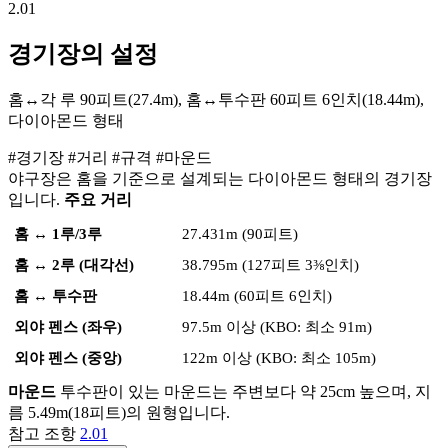
2.01
경기장의 설정
홈↔각 루 90피트(27.4m), 홈↔투수판 60피트 6인치(18.44m),
다이아몬드 형태
#경기장
#거리
#규격
#마운드
야구장은 홈을 기준으로 설계되는 다이아몬드 형태의 경기장
입니다.
주요 거리
홈 ↔ 1루/3루
27.431m (90피트)
홈 ↔ 2루 (대각선)
38.795m (127피트 3⅜인치)
홈 ↔ 투수판
18.44m (60피트 6인치)
외야 펜스 (좌우)
97.5m 이상 (KBO: 최소 91m)
외야 펜스 (중앙)
122m 이상 (KBO: 최소 105m)
마운드
투수판이 있는 마운드는 주변보다 약 25cm 높으며, 지
름 5.49m(18피트)의 원형입니다.
참고 조항
2.01