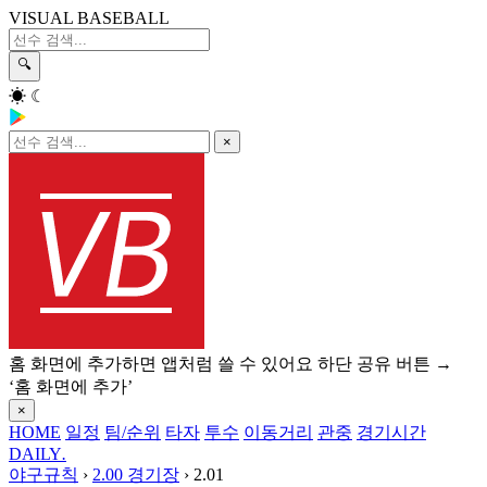
VISUAL BASEBALL
🔍
☀
☾
×
홈 화면에 추가하면 앱처럼 쓸 수 있어요
하단 공유 버튼 →
‘홈 화면에 추가’
×
HOME
일정
팀/순위
타자
투수
이동거리
관중
경기시간
DAILY
.
야구규칙
›
2.00 경기장
›
2.01