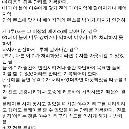
⒜ 다음의 경우 안타로 기록한다.
⑴ 페어 볼이 야수에게 닿기 전에 페어지역에 떨어지거나 페어
지역
안의 펜스에 맞거나 페어지역의 펜스를 넘어가 타자가 안전하
게 1루(또는 그 이상의 베이스)에 살아나간 경우
⑵ 페어 볼이 너무 강하거나 약하여 야수가 미처 처리하지 못
하여
타자가 안전하게 1루에 살아나간 경우
[부기] 다른 야수가 처리하였더라면 주자를 아웃시킬 수 있었
던 공
을 야수가 중간에 반전시키거나 중간 차단하여 목표한 플레
이를 할 수 없었더라도 안타로 기록되어야 한다.
[주] 예를 들면 유격수가 처리하였더라면 아웃되었을 타구를 3
루수
가 진로 변경시키거나 도중에 커트하여 처리하였기 때문에 결
국
플레이를 하지 못하고 말았을 때처럼 야수가 타구를 처리하려
고 했어도 플레이를 할 수 없었을 때는 안타를 기록한다. ‘진로
변경’이라는 것은 야수가 타구의 속도를 약하게 하거나 방향
을
바꾼 것을 뜻한다.