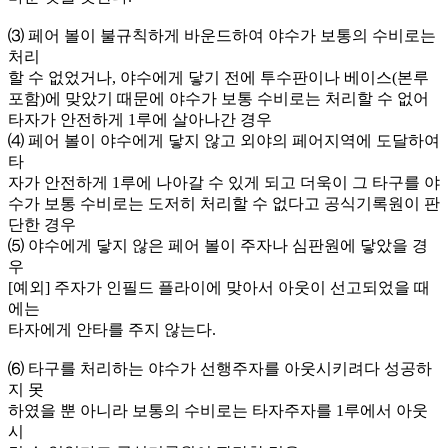
⑶ 페어 볼이 불규칙하게 바운드하여 야수가 보통의 수비로는
처리
할 수 없었거나, 야수에게 닿기 전에 투수판이나 베이스(본루
포함)에 맞았기 때문에 야수가 보통 수비로는 처리할 수 없어
타자가 안전하게 1루에 살아나간 경우
⑷ 페어 볼이 야수에게 닿지 않고 외야의 페어지역에 도달하여
타
자가 안전하게 1루에 나아갈 수 있게 되고 더욱이 그 타구를 야
수가 보통 수비로는 도저히 처리할 수 없다고 공식기록원이 판
단한 경우
⑸ 야수에게 닿지 않은 페어 볼이 주자나 심판원에 닿았을 경
우
[예외] 주자가 인필드 플라이에 맞아서 아웃이 선고되었을 때
에는
타자에게 안타를 주지 않는다.
⑹ 타구를 처리하는 야수가 선행주자를 아웃시키려다 성공하
지 못
하였을 뿐 아니라 보통의 수비로는 타자주자를 1루에서 아웃
시