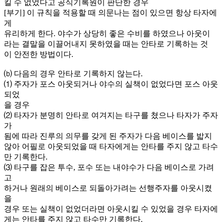
킬 수 없었다고 공식기록원이 판단한 경우
[부기] 이 규칙을 적용할 때 의문나는 점이 있으면 항상 타자에
게
유리하게 한다. 야수가 상당히 좋은 수비를 하였으나 아웃이
라는 결말을 이끌어내지 못하였을 때는 안타로 기록하는 것
이 안전한 방법이다.
⒝ 다음의 경우 안타로 기록하지 않는다.
⑴ 주자가 포스 아웃되거나 야수의 실책이 없었다면 포스 아웃
되었
을 경우
⑵ 타자가 분명히 안타로 여겨지는 타구를 쳤으나 타자가 주자
가
됨에 따라 진루의 의무를 갖게 된 주자가 다음 베이스를 밟지
않아 어필로 아웃되었을 때 타자에게는 안타를 주지 않고 타수
만 기록한다.
⑶ 타구를 잡은 투수, 포수 또는 내야수가 다음 베이스로 가려
고
하거나 원래의 베이스로 되돌아가려는 선행주자를 아웃시켰
을
경우 또는 실책이 없었더라면 아웃시킬 수 있었을 경우 타자에
게는 안타를 주지 않고 타수만 기록한다.