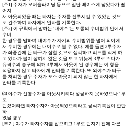
[주1] 주자가 오버슬라이딩 등으로 일단 베이스에 닿았다가 떨
어져
서 아웃되었을 때는 타자는 주자를 진루시킬 수 있었던 것으
로 간주하여 타자에게 안타를 기록한다.
[주2] 이 규칙에서 말하는 ‘내야수’는 보통의 수비범위 안에서
수비
한 경우를 말하며 내야수가 자기의 수비범위를 넘어 외야에
서 수비한 경우에는 내야수로 볼 수 없다. 예를 들면 2루주자
가 좌중간에 뜬 타구가 잡힐 것으로 생각하고 리드를 작게 하
고 있다가 볼이 잡히지 않은 것을 보고 뒤늦게 3루로 뛰다가
유격수의 송구에 의해 3루에서 아웃이 된 경우에는 이 항을
적용하지 않고 타자에게 안타를 기록한다. 또 외야수가 타구
를 처리한 경우 주자가 포스 아웃이 되지 않는 한 타자에게
안타를 기록한다.
⑷ 야수가 선행주자를 아웃시키려다 성공하지 못하였으나 1루
로
던졌더라면 타자주자가 아웃되었으리라고 공식기록원이 판단
하
였을 경우
[부기] 야수가 타자주자를 잡으려고 1루로 던지기 전에 다른