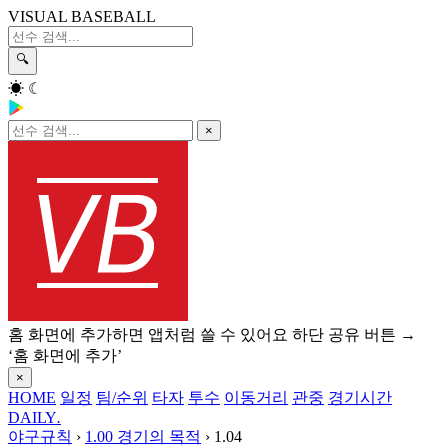
VISUAL BASEBALL
🔍
☀
☾
×
홈 화면에 추가하면 앱처럼 쓸 수 있어요
하단 공유 버튼 →
‘홈 화면에 추가’
×
HOME
일정
팀/순위
타자
투수
이동거리
관중
경기시간
DAILY
.
야구규칙
›
1.00 경기의 목적
›
1.04