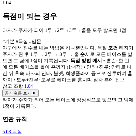
1.04
득점이 되는 경우
타자가 주자가 되어 1루→2루→3루→홈을 모두 밟으면 1점
#기본
#득점
#입문
야구에서 점수를 내는 방법은 하나뿐입니다.
득점 조건
타자가
주자가 된 후 1루 → 2루 → 3루 → 홈 순서로 모든 베이스를 밟
으면 그 팀에 1점이 기록됩니다.
득점 방법 예시
• 홈런: 한 번
에 모든 베이스를 돌아 홈까지 (1~4점) • 안타+진루: 안타로 나
간 뒤 후속 타자의 안타, 볼넷, 희생플라이 등으로 진루하여 홈
까지 • 도루+진루: 도루로 베이스를 훔치며 점차 홈에 접근
참고 조항
1.04
공식 원문 보기
▶
타자가 주자가 되어 모든 베이스에 정상적으로 닿으면 그 팀에
1점이 기록된다.
연관 규칙
5.08
득점