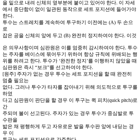
을 밑으로 내려 신체의 옆부분에 붙이고 있어야 한다. 이 자세
에서 중단함이 없이 일관된 동작으로 세트 포지션에 들어가야
한다.
투수는 스트레치를 계속하여 투구하기 이전에는 (A) 두 손으
로
잡은 공을 신체의 앞에 두고 (B) 완전히 정지하여야 한다. 이것
은 의무사항이며 심판원은 이를 엄중히 감시하여야 한다. 투수
는 주자를 베이스에 묶어두기 위하여 항상 규칙에 위배되는 행
위를 하려고 한다. 투수가 ‘완전한 정지’를 이행하지 않았을 때
심판원은 즉시 “보크”를 선고하여야 한다.
[원주] 주자가 없는 경우 투수는 세트 포지션을 할 때 완전히
멈출 필요는
없다. 그러나 투수가 타자를 잡아내기 위해 의도적으로 투구를
하였
다고 심판원이 판단을 할 경우 이 투구는 퀵 피치(quick pitch)로
간
주되며 볼이 선고된다. 주자가 있는 경우 투수가 중심발로 투
수판을
밟은 채 평행하게 두고 자유로운 발을 투수판 앞에 내딛는 경
우 이
투구는 세트 포지션으로 간주한다.