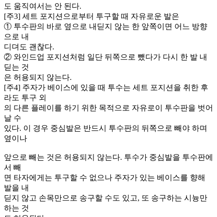
도 움직여서는 안 된다.
[주3] 세트 포지션으로부터 투구할 때 자유로운 발은
① 투수판의 바로 옆으로 내딛지 않는 한 앞쪽이면 어느 방향
으로 내
디뎌도 괜찮다.
② 와인드업 포지션처럼 일단 뒤쪽으로 뺐다가 다시 한 발 내
딛는 것
은 허용되지 않는다.
[주4] 주자가 베이스에 있을 때 투수는 세트 포지션을 취한 후
라도 투구 외
의 다른 플레이를 하기 위한 목적으로 자유로이 투수판을 벗어
날 수
있다. 이 경우 중심발은 반드시 투수판의 뒤쪽으로 빼야 하며
옆이나
앞으로 빼는 것은 허용되지 않는다. 투수가 중심발을 투수판에
서 빼
면 타자에게는 투구할 수 없으나 주자가 있는 베이스를 향해
발을 내
딛지 않고 손목만으로 송구할 수도 있고, 또 송구하는 시늉만
하는 것