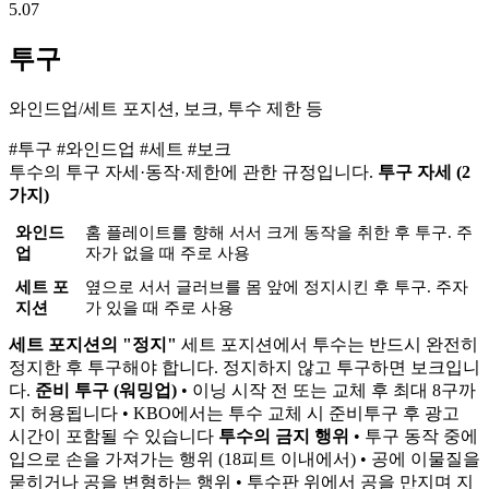
5.07
투구
와인드업/세트 포지션, 보크, 투수 제한 등
#투구
#와인드업
#세트
#보크
투수의 투구 자세·동작·제한에 관한 규정입니다.
투구 자세 (2
가지)
와인드
홈 플레이트를 향해 서서 크게 동작을 취한 후 투구. 주
업
자가 없을 때 주로 사용
세트 포
옆으로 서서 글러브를 몸 앞에 정지시킨 후 투구. 주자
지션
가 있을 때 주로 사용
세트 포지션의 "정지"
세트 포지션에서 투수는 반드시 완전히
정지한 후 투구해야 합니다. 정지하지 않고 투구하면 보크입니
다.
준비 투구 (워밍업)
• 이닝 시작 전 또는 교체 후 최대 8구까
지 허용됩니다 • KBO에서는 투수 교체 시 준비투구 후 광고
시간이 포함될 수 있습니다
투수의 금지 행위
• 투구 동작 중에
입으로 손을 가져가는 행위 (18피트 이내에서) • 공에 이물질을
묻히거나 공을 변형하는 행위 • 투수판 위에서 공을 만지며 지