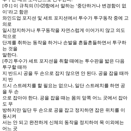
[주1] 이 규칙의 ⑴·⑵항에서 말하는 ‘중단하거나 변경함이 없
이’라고 함은
와인드업 포지션 및 세트 포지션에서 투수가 투구동작 중에 고
의로
일시정지하거나 투구동작을 자연스럽게 이어가지 않고 의도
적으로
단계를 취하는 동작을 하거나 손발을 흔들흔들하면서 투구하
는 것을
말한다.
[주2] 투수가 세트 포지션을 취할 때에는 투수판을 밟은 다음
투구할 때까
지 반드시 공을 두 손으로 잡지 않으면 안 된다. 공을 잡을 때까
지 반
드시 스트레치를 할 필요는 없으나, 일단 스트레치를 하면 공
을 두 손
으로 잡아야 한다. 공을 잡을 때는 몸의 앞쪽 어느 곳에서 잡아
도 무
방하지만 일단 두 손으로 공을 잡고 정지하면 잡은 위치를 이
동시켜
서는 안 되고 완전하게 신체의 동작을 정지하여 목 이외에는
어느 곳