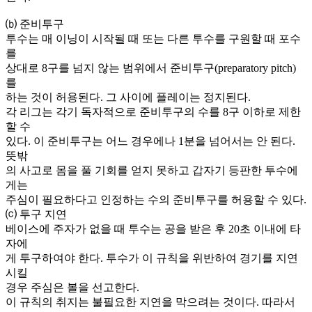
⒝ 준비투구
투수는 매 이닝이 시작될 때 또는 다른 투수를 구원할 때 포수
를
상대로 8구를 넘지 않는 범위에서 준비투구(preparatory pitch)
를
하는 것이 허용된다. 그 사이에 플레이는 정지된다.
각 리그는 각기 독자적으로 준비투구의 수를 8구 이하로 제한
할 수
있다. 이 준비투구는 어느 경우에나 1분을 넘어서는 안 된다.
뜻밖
의 사고로 몸을 풀 기회를 얻지 못하고 갑자기 등판한 투수에
게는
주심이 필요하다고 인정하는 수의 준비투구를 허용할 수 있다.
⒞ 투구 지연
베이스에 주자가 없을 때 투수는 공을 받은 후 20초 이내에 타
자에
게 투구하여야 한다. 투수가 이 규칙을 위반하여 경기를 지연
시킬
경우 주심은 볼을 선고한다.
이 규칙의 취지는 불필요한 지연을 막으려는 것이다. 따라서