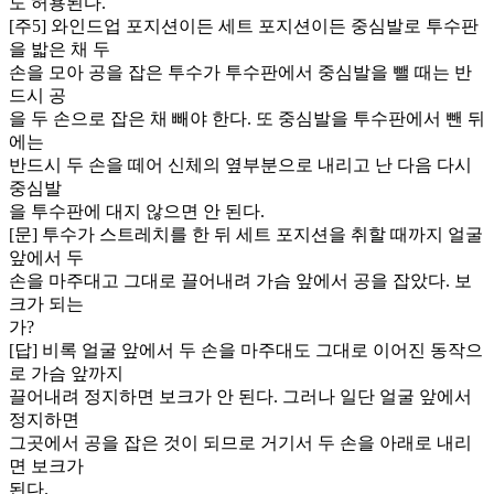
도 허용된다.
[주5] 와인드업 포지션이든 세트 포지션이든 중심발로 투수판
을 밟은 채 두
손을 모아 공을 잡은 투수가 투수판에서 중심발을 뺄 때는 반
드시 공
을 두 손으로 잡은 채 빼야 한다. 또 중심발을 투수판에서 뺀 뒤
에는
반드시 두 손을 떼어 신체의 옆부분으로 내리고 난 다음 다시
중심발
을 투수판에 대지 않으면 안 된다.
[문] 투수가 스트레치를 한 뒤 세트 포지션을 취할 때까지 얼굴
앞에서 두
손을 마주대고 그대로 끌어내려 가슴 앞에서 공을 잡았다. 보
크가 되는
가?
[답] 비록 얼굴 앞에서 두 손을 마주대도 그대로 이어진 동작으
로 가슴 앞까지
끌어내려 정지하면 보크가 안 된다. 그러나 일단 얼굴 앞에서
정지하면
그곳에서 공을 잡은 것이 되므로 거기서 두 손을 아래로 내리
면 보크가
된다.