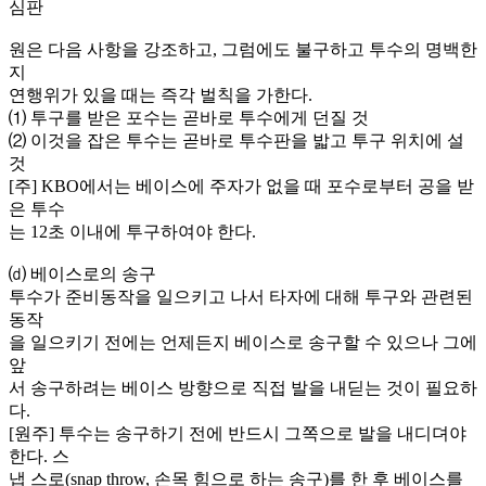
심판
원은 다음 사항을 강조하고, 그럼에도 불구하고 투수의 명백한
지
연행위가 있을 때는 즉각 벌칙을 가한다.
⑴ 투구를 받은 포수는 곧바로 투수에게 던질 것
⑵ 이것을 잡은 투수는 곧바로 투수판을 밟고 투구 위치에 설
것
[주] KBO에서는 베이스에 주자가 없을 때 포수로부터 공을 받
은 투수
는 12초 이내에 투구하여야 한다.
⒟ 베이스로의 송구
투수가 준비동작을 일으키고 나서 타자에 대해 투구와 관련된
동작
을 일으키기 전에는 언제든지 베이스로 송구할 수 있으나 그에
앞
서 송구하려는 베이스 방향으로 직접 발을 내딛는 것이 필요하
다.
[원주] 투수는 송구하기 전에 반드시 그쪽으로 발을 내디뎌야
한다. 스
냅 스로(snap throw, 손목 힘으로 하는 송구)를 한 후 베이스를