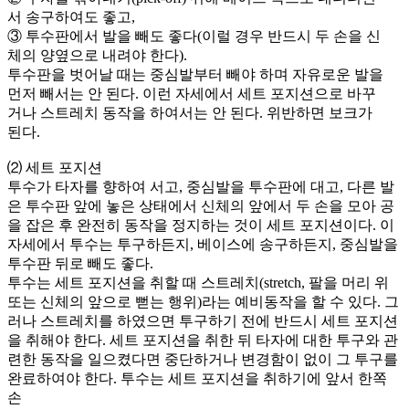
서 송구하여도 좋고,
③ 투수판에서 발을 빼도 좋다(이럴 경우 반드시 두 손을 신
체의 양옆으로 내려야 한다).
투수판을 벗어날 때는 중심발부터 빼야 하며 자유로운 발을
먼저 빼서는 안 된다. 이런 자세에서 세트 포지션으로 바꾸
거나 스트레치 동작을 하여서는 안 된다. 위반하면 보크가
된다.
⑵ 세트 포지션
투수가 타자를 향하여 서고, 중심발을 투수판에 대고, 다른 발
은 투수판 앞에 놓은 상태에서 신체의 앞에서 두 손을 모아 공
을 잡은 후 완전히 동작을 정지하는 것이 세트 포지션이다. 이
자세에서 투수는 투구하든지, 베이스에 송구하든지, 중심발을
투수판 뒤로 빼도 좋다.
투수는 세트 포지션을 취할 때 스트레치(stretch, 팔을 머리 위
또는 신체의 앞으로 뻗는 행위)라는 예비동작을 할 수 있다. 그
러나 스트레치를 하였으면 투구하기 전에 반드시 세트 포지션
을 취해야 한다. 세트 포지션을 취한 뒤 타자에 대한 투구와 관
련한 동작을 일으켰다면 중단하거나 변경함이 없이 그 투구를
완료하여야 한다. 투수는 세트 포지션을 취하기에 앞서 한쪽
손