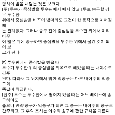
향하여 발을 내딛는 것은 보크다.
[주] 투수가 중심발을 투수판에서 빼지 않고 1루로 송구할 경
우 투수판
위에서 중심발을 바꾸어 밟더라도 그것이 한 동작으로 이어질
때
는 관계없다. 그러나 송구 전에 중심발을 투수판 위에서 미리
바꾸
어 밟은 뒤에 송구하면 중심발을 투수판 위에서 옮긴 것이 되
어 보
크가 된다.
⒠ 투수판에서 중심발을 뺐을 때
투수가 투수판 위의 중심발을 뒤쪽으로 빼었을 때는 내야수로
간주
된다. 따라서 그 위치에서 범한 악송구는 다른 내야수의 악송
구와
똑같이 취급한다.
[원주] 투수는 투수판에서 떨어져 있을 때는 어느 베이스에 송
구하여도
좋으나 만약 송구가 악송구가 되면 그 송구는 내야수의 송구로
간주되고, 그 후의 조치는 야수의 송구에 관한 규칙을 따른다.