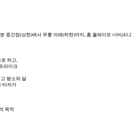
 중간점(상한)에서 무릎 아래(하한)까지, 홈 플레이트 너비(43.
로 하고,
스트라이크
려고 평소와 달
그 타자가
분석 목적