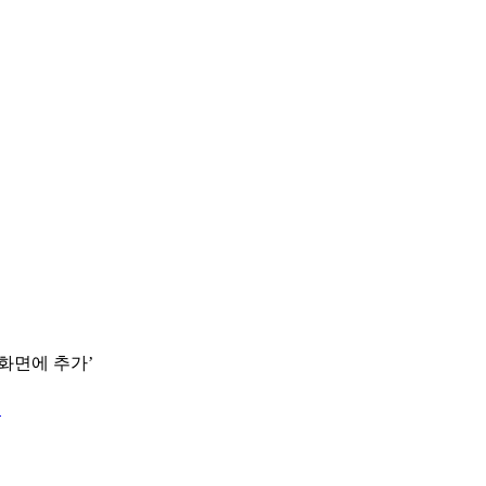
 화면에 추가’
.