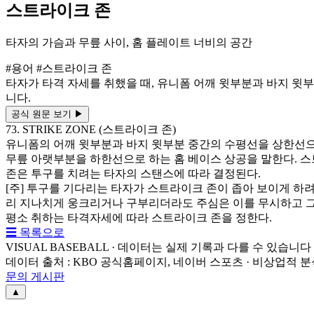
스트라이크 존
타자의 가슴과 무릎 사이, 홈 플레이트 너비의 공간
#용어
#스트라이크 존
타자가 타격 자세를 취했을 때, 유니폼 어깨 윗부분과 바지 윗부분
니다.
공식 원문 보기
▶
73. STRIKE ZONE (스트라이크 존)
유니폼의 어깨 윗부분과 바지 윗부분 중간의 수평선을 상한선으
무릎 아랫부분을 하한선으로 하는 홈 베이스 상공을 말한다. 
존은 투구를 치려는 타자의 스탠스에 따라 결정된다.
[주] 투구를 기다리는 타자가 스트라이크 존이 좁아 보이게 하
리 지나치게 웅크리거나 구부리더라도 주심은 이를 무시하고 
평소 취하는 타격자세에 따라 스트라이크 존을 정한다.
☰ 목록으로
VISUAL BASEBALL · 데이터는 실제 기록과 다를 수 있습니다
데이터 출처 : KBO 공식홈페이지, 네이버 스포츠 · 비상업적 
문의 게시판
▲