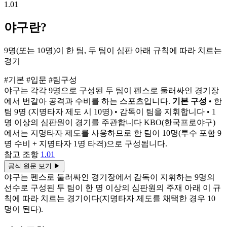
1.01
야구란?
9명(또는 10명)이 한 팀, 두 팀이 심판 아래 규칙에 따라 치르는
경기
#기본
#입문
#팀구성
야구는 각각 9명으로 구성된 두 팀이 펜스로 둘러싸인 경기장
에서 번갈아 공격과 수비를 하는 스포츠입니다.
기본 구성
• 한
팀 9명 (지명타자 제도 시 10명) • 감독이 팀을 지휘합니다 • 1
명 이상의 심판원이 경기를 주관합니다 KBO(한국프로야구)
에서는 지명타자 제도를 사용하므로 한 팀이 10명(투수 포함 9
명 수비 + 지명타자 1명 타격)으로 구성됩니다.
참고 조항
1.01
공식 원문 보기
▶
야구는 펜스로 둘러싸인 경기장에서 감독이 지휘하는 9명의
선수로 구성된 두 팀이 한 명 이상의 심판원의 주재 아래 이 규
칙에 따라 치르는 경기이다(지명타자 제도를 채택한 경우 10
명이 된다).