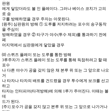
판원
에게 닿았더라도 볼 인 플레이다. 그러나 베이스 코치가 고의
로 송
구를 방해하였을 경우 주자는 아웃된다.
[원주] 심판원의 방해 ① 도루를 저지하려는 포수의 송구동작
을 주심이
방해하였을 경우 ② 타구가 야수(투수 제외)를 통과하기 전에
페
어지역에서 심판원에게 닿았을 경우
⒢ 스퀴즈 플레이 또는 도루를 통한 방해
3루주자가 스퀴즈 플레이 또는 도루를 통해 득점하려고 할 때
포수
나 다른 야수가 공을 갖지 않은 채 본루 위 또는 그 앞으로 나오
거
나 타자나 타자의 배트를 건드렸을 경우 투수에게 보크를 선고
하고
타자는 인터피어(타격방해)에 의해 1루가 주어진다. 이때는 볼
데
드가 된다.
[주1] 포수가 공을 갖지 않고 본루 위 또는 그 앞으로 나가거나