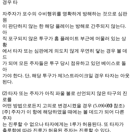
경우 타
자주자가 포수의 수비행위를 명확하게 방해하는 것으로 심판
원
이 판단하지 않는 한 해당 플레이는 방해로 간주되지 않는다.
아
직 포구되지 않은 투구가 홈 플레이트 부근에 머물러 있는 상
황
에서 타자 또는 심판에게 의도치 않게 우연히 닿는 경우 볼 데
드
가 되며 모든 주자들은 투구 당시 점유하고 있던 베이스로 돌
아
가야 한다. 단, 해당 투구가 제3스트라이크일 경우 타자는 아웃
된다.
⑵ 타자 또는 주자가 아직 파울 볼로 선언되지 않은 타구의 진
로를
어떤 방법으로든지 고의로 변경시켰을 경우 (5.09⒜⑽ 참조)
[주] 주자가 이 항에 해당하였을 때에는 볼 데드가 되어 다른
주자
는 진루할 수 없으나 타자에게는 1루가 허용된다. 또 타자가
출루함에 따라 진루가 허용된 주자는 진루할 수 있다.