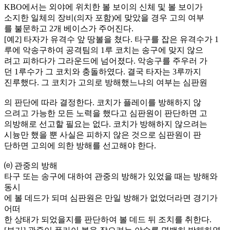
KBO에서는 외야에 위치한 볼 보이의 신체 및 볼 보이가
소지한 일체의 장비(의자 포함)에 맞았을 경우 고의 여부
를 불문하고 2개 베이스가 주어진다.
[예2] 타자가 유격수 앞 땅볼을 쳤다. 타구를 잡은 유격수가 1
루에 악송구하여 공격팀의 1루 코치는 송구에 맞지 않으
려고 피하다가 그라운드에 넘어졌다. 악송구를 주우러 가
던 1루수가 그 코치와 충돌하였다. 결국 타자는 3루까지
진루했다. 그 코치가 고의로 방해했느냐의 여부는 심판원
의 판단에 따라 결정한다. 코치가 플레이를 방해하지 않
으려고 가능한 모든 노력을 했다고 심판원이 판단하면 고
의방해로 선고할 필요는 없다. 코치가 방해하지 않으려는
시늉만 했을 뿐 사실은 피하지 않은 것으로 심판원이 판
단하면 고의에 의한 방해를 선고해야 한다.
⒠ 관중의 방해
타구 또는 송구에 대하여 관중의 방해가 있었을 때는 방해와
동시
에 볼 데드가 되며 심판원은 만일 방해가 없었더라면 경기가
어떠
한 상태가 되었을지를 판단하여 볼 데드 뒤 조치를 취한다.