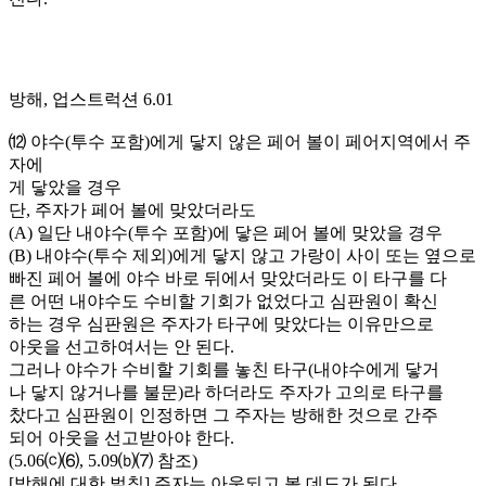
방해, 업스트럭션 6.01
⑿ 야수(투수 포함)에게 닿지 않은 페어 볼이 페어지역에서 주
자에
게 닿았을 경우
단, 주자가 페어 볼에 맞았더라도
(A) 일단 내야수(투수 포함)에 닿은 페어 볼에 맞았을 경우
(B) 내야수(투수 제외)에게 닿지 않고 가랑이 사이 또는 옆으로
빠진 페어 볼에 야수 바로 뒤에서 맞았더라도 이 타구를 다
른 어떤 내야수도 수비할 기회가 없었다고 심판원이 확신
하는 경우 심판원은 주자가 타구에 맞았다는 이유만으로
아웃을 선고하여서는 안 된다.
그러나 야수가 수비할 기회를 놓친 타구(내야수에게 닿거
나 닿지 않거나를 불문)라 하더라도 주자가 고의로 타구를
찼다고 심판원이 인정하면 그 주자는 방해한 것으로 간주
되어 아웃을 선고받아야 한다.
(5.06⒞⑹, 5.09⒝⑺ 참조)
[방해에 대한 벌칙] 주자는 아웃되고 볼 데드가 된다.