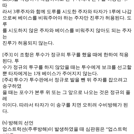
따
라서 3루주자와 함께 도루를 시도한 주자와 타자가 1루에 나감
으로써 베이스를 비워주어야 하는 주자만 진루가 허용된다. 도
루
를 시도하지 않은 주자와 베이스를 비워주지 않아도 되는 주자
는
진루가 허용되지 않는다.
[주3] 이 조항은 투수가 정규의 투구를 했을 때에 한하여 적용
된다. 투
수가 정규의 투구를 하지 않았을 때는 투수에게 보크를 선고할
뿐 타자에게는 1개 베이스가 주어지지 않는다.
[주4] 투수가 투수판에서 정규로 발을 뺀 뒤 주자를 잡으려고
송구하였
을 때는 포수가 본루 위 또는 그 앞으로 나오는 것은 정규의 플
레
이이다. 따라서 타자가 이 송구를 치면 오히려 수비방해가 된
다.
⒣ 방해의 선언
업스트럭션(주루방해)이 발생하였을 때 심판원은 “업스트럭