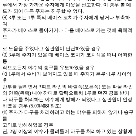
루에서 가장 가까운 주자에게 아웃을 선고한다. 이 경우 볼 데
드가 되어 다른 주자는 진루할 수 없다.
⑻ 3루 또는 1루 쪽의 베이스 코치가 주자에게 닿거나 부축하
여
주자가 베이스로 돌아가거나 다음 베이스로 가는 것에 육체적
으
로 도움을 주었다고 심판원이 판단하였을 경우
⑼ 3루에 주자가 있을 때 베이스 코치가 코치석을 떠나 어떠한
동
작으로든지 야수의 송구를 유도하였을 경우
⑽ 1루에서 수비가 벌어지고 있을 때 주자가 본루~1루 사이의
후
반부를 달리면서 3피트 라인의 바깥쪽(오른쪽) 또는 파울 라인
의 안쪽(왼쪽) 내야 잔디로 달림으로써 1루로 던진 공을 받거
나 타구를 처리하는 야수에게 방해가 되었다고 심판원이 인정
하였을 경우 (5.09⒜⑻ 참조)
⑾ 주자가 타구를 처리하려고 하는 야수를 피하지 않거나 송구
를
고의로 방해하였을 경우
단, 2명 이상의 야수가 몰려들어 타구를 처리하고 있는 상황에