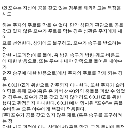
⑵ 포수는 자신이 공을 갖고 있는 경우를 제외하고는 득점을
시도
하는 주자의 주로를 막을 수 없다. 만약 심판의 판단으로 공을
갖고 있지 않은 포수가 주로를 막는 경우 심판은 주자에게 세
이
프를 선언한다. 상기에도 불구하고, 포수가 송구를 받으려는
정
당한 시도과정(예를 들어, 홈 방면 송구의 방향·궤도·바운드
에 대한 반응으로, 또는 투수나 내야 안쪽으로 들어온 내야수
가
던진 송구에 대한 반응으로)에서 주자의 주로를 막게 되는 경
우
는 6.01⒤⑵의 위반으로 간주되지 아니한다. 또한 주자가 슬라
이딩을 통해 포수(혹은 홈 커버 선수)와의 충돌을 피할 수 있었
던 경우는, 포수가 공을 갖고 있지 않더라도 6.01⒤⑵를 위반
했다고 판정되지 아니한다. 6.01⒤에서 명시된 “포수”는 홈을
수비하는 모든 야수에게 똑같이 적용된다.
[주] 포수가 공을 갖고 있지 않은 채로 (혹은 송구를 포구하려
는 정
당한 시도 과정이 아닌 상태에서) 홈을 막고, 그와 동시에 득점