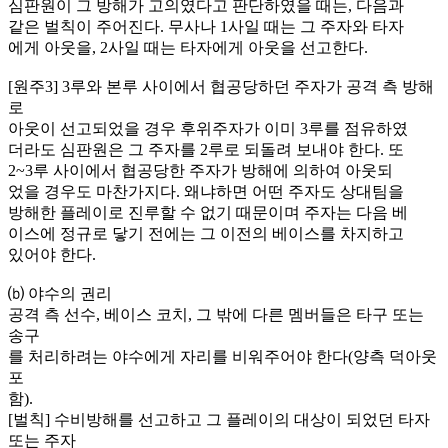
심판원이 그 방해가 고의였다고 판단하였을 때는, 다음과
같은 벌칙이 주어진다. 무사나 1사일 때는 그 주자와 타자
에게 아웃을, 2사일 때는 타자에게 아웃을 선고한다.
[원주3] 3루와 본루 사이에서 협공당하던 주자가 공격 측 방해
로
아웃이 선고되었을 경우 후위주자가 이미 3루를 점유하였
더라도 심판원은 그 주자를 2루로 되돌려 보내야 한다. 또
2~3루 사이에서 협공당한 주자가 방해에 의하여 아웃되
었을 경우도 마찬가지다. 왜냐하면 어떤 주자도 상대팀을
방해한 플레이로 진루할 수 없기 때문이며 주자는 다음 베
이스에 정규로 닿기 전에는 그 이전의 베이스를 차지하고
있어야 한다.
⒝ 야수의 권리
공격 측 선수, 베이스 코치, 그 밖에 다른 멤버들은 타구 또는
송구
를 처리하려는 야수에게 자리를 비워주어야 한다(양측 덕아웃
포
함).
[벌칙] 수비방해를 선고하고 그 플레이의 대상이 되었던 타자
또는 주자