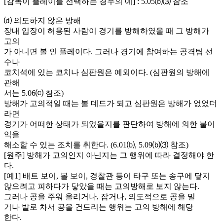
[감독이 플레이를 선택하는 경우의 예] : 5.05⒝⑶ 참조
⒟ 의도하지 않은 방해
장내 입장이 허용된 사람이 경기를 방해하였을 때 그 방해가
고의
가 아니면 볼 인 플레이다. 그러나 경기에 참여하는 공격팀 선
수나
코치석에 있는 코치나 심판원은 예외이다. (심판원의 방해에
관해
서는 5.06⒞ 참조)
방해가 고의적일 때는 볼 데드가 되고 심판원은 방해가 없었더
라면
경기가 어떠한 상태가 되었을지를 판단하여 방해에 의한 불이
익을
해소할 수 있는 조치를 취한다. (6.01⒝, 5.09⒝⑶ 참조)
[원주] 방해가 고의인지 아닌지는 그 행위에 따라 결정해야 한
다.
[예1] 배트 보이, 볼 보이, 경찰관 등이 타구 또는 송구에 닿지
않으려고 피하다가 닿았을 때는 고의방해로 보지 않는다.
그러나 공을 주워 올리거나, 잡거나, 의도적으로 공을 밀
거나 발로 차서 공을 건드리는 행위는 고의 방해에 해당
한다.