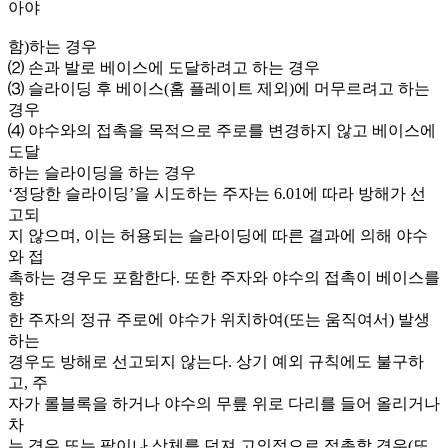
아야
함)하는 경우
⑵ 손과 발로 베이스에 도달하려고 하는 경우
⑶ 슬라이딩 후 베이스(홈 플레이트 제외)에 머무르려고 하는
경우
⑷ 야수와의 접촉을 목적으로 주로를 변경하지 않고 베이스에
도달
하는 슬라이딩을 하는 경우
‘정당한 슬라이딩’을 시도하는 주자는 6.01에 따라 방해가 선
고되
지 않으며, 이는 허용되는 슬라이딩에 따른 결과에 의해 야수
와 접
촉하는 경우도 포함한다. 또한 주자와 야수의 접촉이 베이스를
향
한 주자의 정규 주로에 야수가 위치하여(또는 움직여서) 발생
하는
경우도 방해로 선고되지 않는다. 상기 예외 규칙에도 불구하
고, 주
자가 롤블록을 하거나 야수의 무릎 위로 다리를 들어 올리거나
차
는 경우 또는 팔이나 상체를 던져 고의적으로 접촉할 경우(또