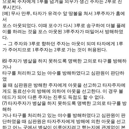
으로써 주자에게 1루를 넘겨줄 의무가 생긴 주자는 2루로 진
루시킨다.
[예] 무사 만루, 타자가 유격수 앞 땅볼을 쳐서 3루주자가 홈에
서
포스 아웃되었다. 이때 포수가 다시 3루로 송구하여 더블 플레
이를 하려는 것을 포스 아웃된 3루주자가 떠밀어서 방해하였
다.
→ 그 주자와 3루로 향하던 주자는 아웃이 되며 타자에게 1루
가 주어지므로 1루주자는 2루로 가는 것이 허용된다.
⑹ 주자가 병살을 하지 못하도록 명백한 고의로 타구를 방해하
거나
타구를 처리하고 있는 야수를 방해하였다고 심판원이 판단하
였
을 때 심판원은 방해한 주자에게 아웃을 선고하고 타자주자에
게도 동료선수의 방해에 의하여 아웃을 선고한다. 이 경우 볼
데드가 되어 다른 주자는 진루도 득점도 할 수 없다.
⑺ 타자주자가 병살을 하지 못하도록 명백한 고의로 타구를 방
해하
거나 타구를 처리하고 있는 야수를 방해하였다고 심판원이 판
단하였을 때 심판원은 타자주자에게 방해에 의한 아웃을 선고
하고 어느 곳에서 병살이 이루어지려고 했는지에 관계없이 본