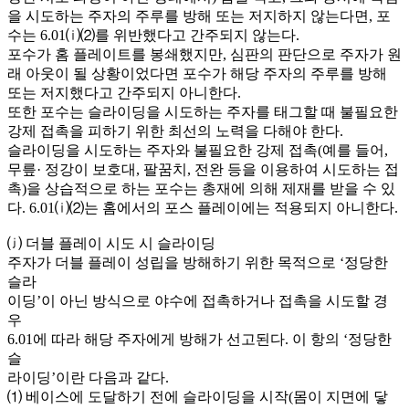
을 시도하는 주자의 주루를 방해 또는 저지하지 않는다면, 포
수는 6.01⒤⑵를 위반했다고 간주되지 않는다.
포수가 홈 플레이트를 봉쇄했지만, 심판의 판단으로 주자가 원
래 아웃이 될 상황이었다면 포수가 해당 주자의 주루를 방해
또는 저지했다고 간주되지 아니한다.
또한 포수는 슬라이딩을 시도하는 주자를 태그할 때 불필요한
강제 접촉을 피하기 위한 최선의 노력을 다해야 한다.
슬라이딩을 시도하는 주자와 불필요한 강제 접촉(예를 들어,
무릎· 정강이 보호대, 팔꿈치, 전완 등을 이용하여 시도하는 접
촉)을 상습적으로 하는 포수는 총재에 의해 제재를 받을 수 있
다. 6.01⒤⑵는 홈에서의 포스 플레이에는 적용되지 아니한다.
⒥ 더블 플레이 시도 시 슬라이딩
주자가 더블 플레이 성립을 방해하기 위한 목적으로 ‘정당한
슬라
이딩’이 아닌 방식으로 야수에 접촉하거나 접촉을 시도할 경
우
6.01에 따라 해당 주자에게 방해가 선고된다. 이 항의 ‘정당한
슬
라이딩’이란 다음과 같다.
⑴ 베이스에 도달하기 전에 슬라이딩을 시작(몸이 지면에 닿