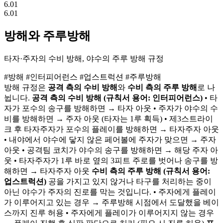
6.01
6.01
방해와 주루방해
타자·주자의 수비 방해, 야수의 주루 방해 규정
#방해
#인터피어런스
#업스트럭션
#주루방해
방해 규정은
공격 측의 수비 방해
와
수비 측의 주루 방해
로 나
뉩니다.
공격 측의 수비 방해 (규칙서 용어: 인터피어런스)
• 타
자가 포수의 송구를 방해하면 → 타자 아웃 • 주자가 야수의 수
비를 방해하면 → 주자 아웃 (타자는 1루 획득) • 제3스트라이
크 후 타자주자가 포수의 플레이를 방해하면 → 타자주자 아웃
• 내야에서 야수에 닿지 않은 페어볼에 주자가 맞으면 → 주자
아웃 • 공격팀 코치가 야수의 송구를 방해하면 → 해당 주자 아
웃 • 타자주자가 1루 바로 옆의 3피트 주로를 벗어나 송구를 방
해하면 → 타자주자 아웃
수비 측의 주루 방해 (규칙서 용어:
업스트럭션)
공을 가지고 있지 않거나 타구를 처리하는 중이
아닌 야수가 주자의 진로를 막는 것입니다. • 주자에게 플레이
가 이루어지고 있는 경우 → 주루방해 시점에서 도달했을 베이
스까지 진루 허용 • 주자에게 플레이가 이루어지지 않는 경우