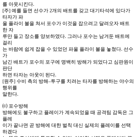
를 아웃시킨다.
[주] 예를 들면 선수가 2개의 배트를 갖고 대기타석에 있다가
타자가 파
울 플라이 볼을 쳐서 포수가 이것을 잡으려고 달려오자 배트
한 자
루만 들고 장소를 양보하였다. 그러나 포수는 남겨둔 배트에
걸리
는 바람에 쉽게 잡을 수 있었던 파울 플라이 볼을 놓쳤다. 선수
가
남긴 배트가 포수의 포구에 명백히 방해가 되었다고 심판원이
판단
하면 타자는 아웃이 된다.
[원주] 수비 측의 방해–투구를 치려는 타자를 방해하는 야수의
행위를
말한다.
⒞ 포수방해
방해에도 불구하고 플레이가 계속되었을 때 공격팀 감독은 그
플레
이가 끝나면 곧 방해에 대한 벌칙 대신 실제의 플레이를 선택
하겠다