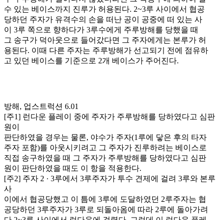
수 있는 베이스까지 진루가 허용된다. 2~3루 사이에서 협공
당하던 주자가 유격수의 손을 떠난 공이 공중에 떠 있는 사
이 3루 쪽으로 향하다가 3루수에게 주루방해를 당했을 때
그 송구가 덕아웃으로 들어갔다면 그 주자에게는 본루가 허
용된다. 이때 다른 주자는 주루방해가 선고되기 전에 점유하
고 있던 베이스를 기준으로 2개 베이스가 주어진다.
방해, 업스트럭션 6.01
[주1] 런다운 플레이 중에 주자가 주루방해를 당하였다고 심판
원이
판단하였을 경우는 물론, 야수가 주자(1루에 닿은 후의 타자
주자 포함)를 아웃시키려고 그 주자가 진루하려는 베이스로
직접 송구하였을 때 그 주자가 주루방해를 당하였다고 심판
원이 판단하였을 때도 이 항을 적용한다.
[주2] 주자 2 · 3루에서 3루주자가 투수 견제에 걸려 3루와 본루
사
이에서 협공당했고 이 틈에 3루에 도달하였던 2루주자는 협
공당하던 3루주자가 3루로 되돌아옴에 따라 2루에 돌아가려
다 2~3루 사이에서 런다운에 걸렸다. 그런데 이 런다운 플레