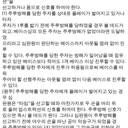
션”을
선고하거나 몸으로 신호를 하여야 한다.
⑴ 주루방해를 당한 주자를 상대로 플레이가 벌어지고 있거나
타자
주자가 1루를 밟기 전에 주루방해를 당하였을 경우 볼 데드가
되고, 베이스상의 모든 주자는 주루방해가 없었더라면 도달하
였
으리라고 심판원이 판단하는 베이스까지 아웃될 염려 없이 진
루
할 수 있다. 주루방해를 당한 주자는 방해가 일어났을 때 점유
하고 있던 베이스보다 적어도 1개 베이스 이상 진루할 수 있다.
주루방해를 당한 주자에게 진루가 허용됨으로써 베이스를 비
워
주어야 할 선행주자는 아웃될 염려 없이 다음 베이스로 진루할
수 있다.
[원주] 주루방해를 당한 주자에게 플레이가 벌어지고 있는 경
우 심
판원은 “타임”을 선고할 때와 마찬가지로 두 손을 머리 위
로 올려 업스트럭션의 신호를 하여야 한다. 주루방해 신호가
있으면 즉시 볼 데드가 된다. 그러나 심판원이 주루방해를
선고하기 전에 야수의 손을 떠난 공이 악송구가 되었을 경
우 주루방해가 일어나지 않았더라면 그 악송구에 의하여 갈