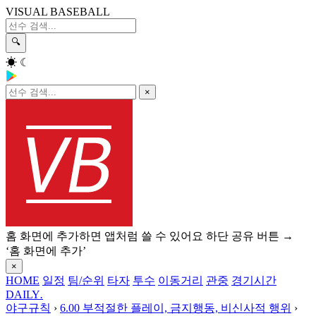
VISUAL BASEBALL
🔍
☀
☾
×
홈 화면에 추가하면 앱처럼 쓸 수 있어요
하단 공유 버튼 →
‘홈 화면에 추가’
×
HOME
일정
팀/순위
타자
투수
이동거리
관중
경기시간
DAILY
.
야구규칙
›
6.00 부적절한 플레이, 금지행동, 비신사적 행위
›