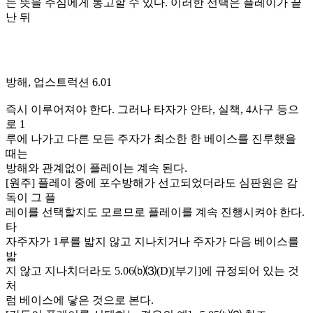
는 뜻을 주심에게 통고할 수 있다. 이러한 선택은 플레이가 끝
난 뒤
방해, 업스트럭션 6.01
즉시 이루어져야 한다. 그러나 타자가 안타, 실책, 4사구 등으
로 1
루에 나가고 다른 모든 주자가 최소한 한 베이스를 진루했을
때는
방해와 관계없이 플레이는 계속 된다.
[원주] 플레이 중에 포수방해가 선고되었더라도 심판원은 감
독이 그 플
레이를 선택할지도 모르므로 플레이를 계속 진행시켜야 한다.
타
자주자가 1루를 밟지 않고 지나치거나 주자가 다음 베이스를
밟
지 않고 지나치더라도 5.06⒝⑶(D)[부기]에 규정되어 있는 것
처
럼 베이스에 닿은 것으로 본다.