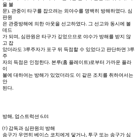
울 불
문). 관중이 타구를 잡으려는 외야수를 명백히 방해하였다. 심
판원
은 관중방해에 의한 아웃을 선고하였다. 그 선고와 동시에 볼
데드
가 되며, 심판원은 타구가 깊었으므로 야수가 방해를 받지 않
고 잡
았더라도 3루주자가 포구 뒤 득점할 수 있었다고 판단하면 3루
주
자의 득점은 인정한다. 본루(홈 플레이트)로부터 가까운 플라
이
볼에 대하여는 방해가 있었더라도 이 같은 조치를 취하여서는
안
된다.
방해, 업스트럭션 6.01
⒡ 감독과 심판원의 방해
송구가 우연히 베이스 코치에게 닿거나, 투구 또는 송구가 심