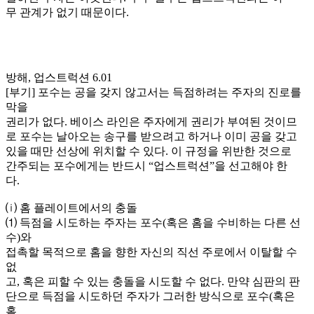
무 관계가 없기 때문이다.
방해, 업스트럭션 6.01
[부기] 포수는 공을 갖지 않고서는 득점하려는 주자의 진로를
막을
권리가 없다. 베이스 라인은 주자에게 권리가 부여된 것이므
로 포수는 날아오는 송구를 받으려고 하거나 이미 공을 갖고
있을 때만 선상에 위치할 수 있다. 이 규정을 위반한 것으로
간주되는 포수에게는 반드시 “업스트럭션”을 선고해야 한
다.
⒤ 홈 플레이트에서의 충돌
⑴ 득점을 시도하는 주자는 포수(혹은 홈을 수비하는 다른 선
수)와
접촉할 목적으로 홈을 향한 자신의 직선 주로에서 이탈할 수
없
고, 혹은 피할 수 있는 충돌을 시도할 수 없다. 만약 심판의 판
단으로 득점을 시도하던 주자가 그러한 방식으로 포수(혹은
홈