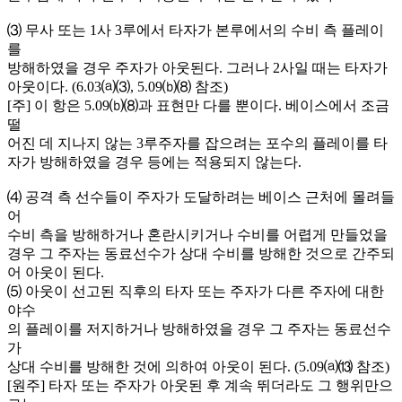
⑶ 무사 또는 1사 3루에서 타자가 본루에서의 수비 측 플레이
를
방해하였을 경우 주자가 아웃된다. 그러나 2사일 때는 타자가
아웃이다. (6.03⒜⑶, 5.09⒝⑻ 참조)
[주] 이 항은 5.09⒝⑻과 표현만 다를 뿐이다. 베이스에서 조금
떨
어진 데 지나지 않는 3루주자를 잡으려는 포수의 플레이를 타
자가 방해하였을 경우 등에는 적용되지 않는다.
⑷ 공격 측 선수들이 주자가 도달하려는 베이스 근처에 몰려들
어
수비 측을 방해하거나 혼란시키거나 수비를 어렵게 만들었을
경우 그 주자는 동료선수가 상대 수비를 방해한 것으로 간주되
어 아웃이 된다.
⑸ 아웃이 선고된 직후의 타자 또는 주자가 다른 주자에 대한
야수
의 플레이를 저지하거나 방해하였을 경우 그 주자는 동료선수
가
상대 수비를 방해한 것에 의하여 아웃이 된다. (5.09⒜⒀ 참조)
[원주] 타자 또는 주자가 아웃된 후 계속 뛰더라도 그 행위만으