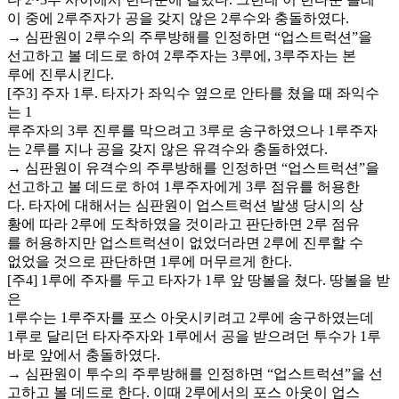
이 중에 2루주자가 공을 갖지 않은 2루수와 충돌하였다.
→ 심판원이 2루수의 주루방해를 인정하면 “업스트럭션”을
선고하고 볼 데드로 하여 2루주자는 3루에, 3루주자는 본
루에 진루시킨다.
[주3] 주자 1루. 타자가 좌익수 옆으로 안타를 쳤을 때 좌익수
는 1
루주자의 3루 진루를 막으려고 3루로 송구하였으나 1루주자
는 2루를 지나 공을 갖지 않은 유격수와 충돌하였다.
→ 심판원이 유격수의 주루방해를 인정하면 “업스트럭션”을
선고하고 볼 데드로 하여 1루주자에게 3루 점유를 허용한
다. 타자에 대해서는 심판원이 업스트럭션 발생 당시의 상
황에 따라 2루에 도착하였을 것이라고 판단하면 2루 점유
를 허용하지만 업스트럭션이 없었더라면 2루에 진루할 수
없었을 것으로 판단하면 1루에 머무르게 한다.
[주4] 1루에 주자를 두고 타자가 1루 앞 땅볼을 쳤다. 땅볼을 받
은
1루수는 1루주자를 포스 아웃시키려고 2루에 송구하였는데
1루로 달리던 타자주자와 1루에서 공을 받으려던 투수가 1루
바로 앞에서 충돌하였다.
→ 심판원이 투수의 주루방해를 인정하면 “업스트럭션”을 선
고하고 볼 데드로 한다. 이때 2루에서의 포스 아웃이 업스