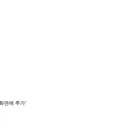
 화면에 추가’
.