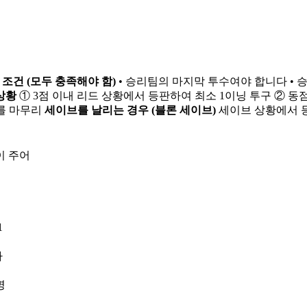
조건 (모두 충족해야 함)
• 승리팀의 마지막 투수여야 합니다 • 
상황
① 3점 이내 리드 상황에서 등판하여 최소 1이닝 투구 ② 동
기를 마무리
세이브를 날리는 경우 (블론 세이브)
세이브 상황에서 등
이 주어
1
타
명