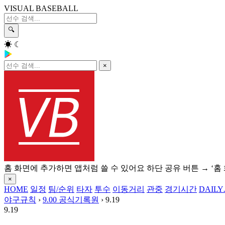
VISUAL BASEBALL
🔍
☀
☾
×
홈 화면에 추가하면 앱처럼 쓸 수 있어요
하단 공유 버튼 → ‘홈
×
HOME
일정
팀/순위
타자
투수
이동거리
관중
경기시간
DAILY
야구규칙
›
9.00 공식기록원
›
9.19
9.19