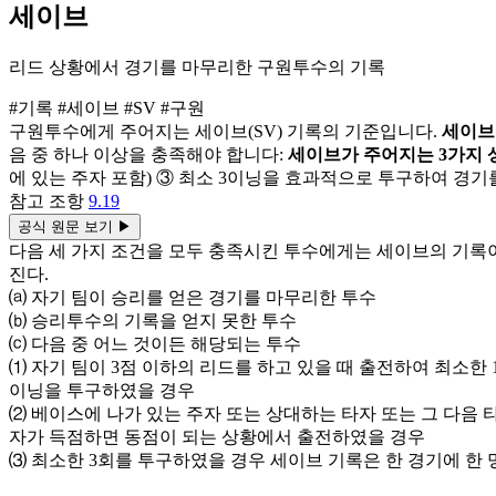
세이브
리드 상황에서 경기를 마무리한 구원투수의 기록
#기록
#세이브
#SV
#구원
구원투수에게 주어지는 세이브(SV) 기록의 기준입니다.
세이브 
음 중 하나 이상을 충족해야 합니다:
세이브가 주어지는 3가지 
에 있는 주자 포함) ③ 최소 3이닝을 효과적으로 투구하여 경
참고 조항
9.19
공식 원문 보기
▶
다음 세 가지 조건을 모두 충족시킨 투수에게는 세이브의 기록
진다.
⒜ 자기 팀이 승리를 얻은 경기를 마무리한 투수
⒝ 승리투수의 기록을 얻지 못한 투수
⒞ 다음 중 어느 것이든 해당되는 투수
⑴ 자기 팀이 3점 이하의 리드를 하고 있을 때 출전하여 최소한 
이닝을 투구하였을 경우
⑵ 베이스에 나가 있는 주자 또는 상대하는 타자 또는 그 다음 
자가 득점하면 동점이 되는 상황에서 출전하였을 경우
⑶ 최소한 3회를 투구하였을 경우 세이브 기록은 한 경기에 한 