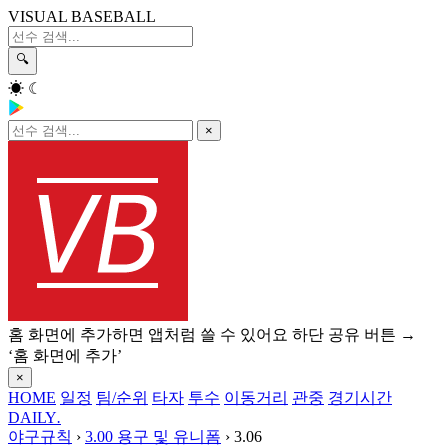
VISUAL BASEBALL
🔍
☀
☾
×
홈 화면에 추가하면 앱처럼 쓸 수 있어요
하단 공유 버튼 →
‘홈 화면에 추가’
×
HOME
일정
팀/순위
타자
투수
이동거리
관중
경기시간
DAILY
.
야구규칙
›
3.00 용구 및 유니폼
›
3.06