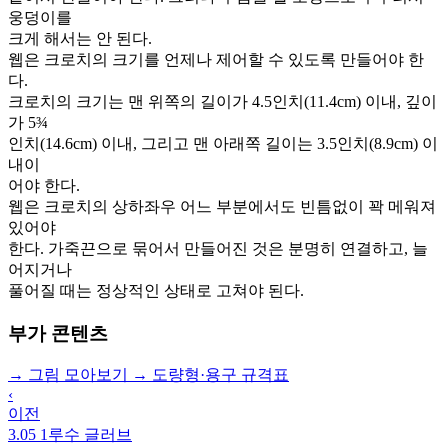
웅덩이를
크게 해서는 안 된다.
웹은 크로치의 크기를 언제나 제어할 수 있도록 만들어야 한
다.
크로치의 크기는 맨 위쪽의 길이가 4.5인치(11.4cm) 이내, 깊이
가 5¾
인치(14.6cm) 이내, 그리고 맨 아래쪽 길이는 3.5인치(8.9cm) 이
내이
어야 한다.
웹은 크로치의 상하좌우 어느 부분에서도 빈틈없이 꽉 메워져
있어야
한다. 가죽끈으로 묶어서 만들어진 것은 분명히 연결하고, 늘
어지거나
풀어질 때는 정상적인 상태로 고쳐야 된다.
부가 콘텐츠
→
그림 모아보기
→
도량형·용구 규격표
‹
이전
3.05 1루수 글러브