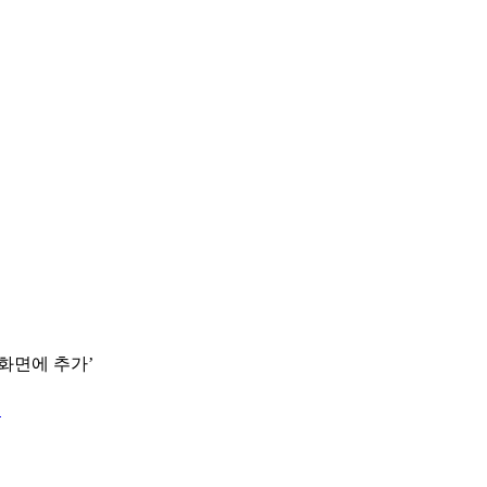
 화면에 추가’
.