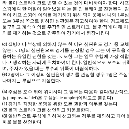
라 볼이 스트라이크로 변할 수 있는 것에 대비하여야 한다. 하프
스윙에 대한 어필이 일어났을 때는 볼 인 플레이로 진행된다. 감
독이 하프 스윙에 이의를 제기하기 위해 덕아웃에서 나와 1루심
또는 3루심 쪽으로 향하면 심판원은 경고하여야 한다. 경고에도
불구하고 계속 이의를 주장하면 스트라이크· 볼 판정에 대해 이
의를 제기하는 것으로 간주하여 경기에서 퇴장시킨다.
⒟ 질병이나 부상에 의하지 않는 한 어떤 심판원도 경기 중 교
않는다. 1명의 심판원으로 경기를 관장할 경우 그는 이 규칙을 
용하는 유일한 권한을 갖는다. 또한 그는 임무 수행에 가장 적
다고 생각하는 자리에 위치하여야 한다. 일반적으로 포수의 뒤
며, 주자가 있을 때는 투수의 뒤쪽이 바람직하다.
⒠ 2명이나 그 이상의 심판원이 경기를 관장할 경우 1명은 주심
나머지는 루심으로 지정한다.
⒜ 주심은 포수 뒤에 위치하며 그 임무는 다음과 같다(일반적으
심(umpire-in-chief)은 구심(plate umpire)이라고도 불린다).
⑴ 경기의 적정한 운영을 위한 모든 권한과 의무를 갖는다.
⑵ 볼과 스트라이크를 선언하고 카운트한다.
⑶ 일반적으로 루심에 의하여 선고되는 경우를 제외하고 페어 
파울 볼을 선언한다.