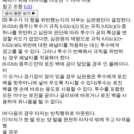
해하기 위해 타자석을 나오면 → 타자 아웃
참고 조항
6.03
공식 원문 보기
▶
⑸ 투수가 각 항을 위반했는지의 여부는 심판원만이 결정한다.
[6.02(d) 원주1] 투수가 규칙 6.02(c)(2) 또는 규칙 6.02(c)(3) 중
하나를 위반하고 심판의 판단에 따라 투수가 공의 특성을 변
경할 의도가 없었다면, 심판원의 재량으로 규칙 6.02(c)(2)~
6.02(c)(6) 위반에 대한 페널티를 적용하는 대신 투수에게
경고를 줄 수 있다. 그러나 투수가 반복해서 규칙을 위반하
는 경우 페널티를 적용해야 한다.
[6.02(d) 원주2] 만약 로진 백에 공이 맞았을 경우 인 플레이다.
비
가 오거나 경기장이 젖어 있을 경우 심판원은 투수에게 로진
백을 뒷주머니에 넣어 두도록 지시할 수 있다(투수는 로진
백을 맨 손에 바르는 용도로 사용할 수 있다. 투수를 포함한
모든 야수는 로진을 공이나 글러브에 바르거나 로진 백을 사
용하여 유니폼을 털 수 없다).
⒜ 다음의 경우 타자는 반칙행위로 아웃된다.
⑴ 타자가 한 발 또는 양 발을 완전히 타자석 밖에 두고 타격을
했
을 경우