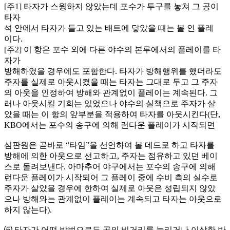
[주1] 타자가 스윙하지 않았는데 포수가 투구를 놓쳐 그 공이
타자
석 안에서 타자가 들고 있는 배트에 닿았을 때는 볼 인 플레
이다.
[주2] 이 항은 포수 외에 다른 야수의 본루에서의 플레이를 타
자가
방해하였을 경우에도 포함한다. 타자가 방해행위를 했더라도
주자를 실제로 아웃시켰을 때는 타자는 그대로 두고 그 주자
의 아웃을 인정하여 방해와 관계없이 플레이는 계속된다. 그
러나 아웃시킬 기회는 있었으나 야수의 실책으로 주자가 살
았을 때는 이 항의 앞부분을 적용하여 타자를 아웃시킨다(단,
KBO에서는 포수의 송구에 의해 런다운 플레이가 시작되면
심판원은 곧바로 “타임”을 선언하여 볼 데드로 하고 타자를
방해에 의한 아웃으로 선고하고, 주자는 점유하고 있던 베이
스로 돌려보낸다. 아마추어 야구에서는 포수의 송구에 의해
런다운 플레이가 시작되어 그 플레이 중에 수비 측의 실수로
주자가 살았을 경우에 한하여 실제로 아웃은 성립되지 않았
으나 방해와는 관계없이 플레이는 계속되고 타자는 아웃으로
하지 않는다).
⑸ 타자가 어떤 방법으로든 공의 비거리를 늘리거나 이상한 반