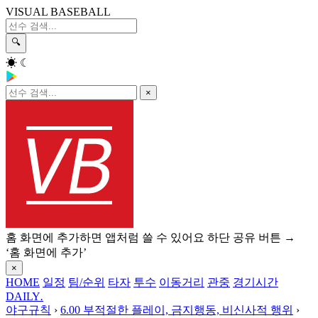
VISUAL BASEBALL
🔍
☀
☾
×
홈 화면에 추가하면 앱처럼 쓸 수 있어요
하단 공유 버튼 →
‘홈 화면에 추가’
×
HOME
일정
팀/순위
타자
투수
이동거리
관중
경기시간
DAILY
.
야구규칙
›
6.00 부적절한 플레이, 금지행동, 비신사적 행위
›