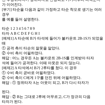
가 이어진다.
[부기] 타순을 다음과 같이 가정하고 타순 착오로 생기는 여러
경우
를 예를 들어 설명한다.
타순 1 2 3 4 5 6 7 8 9
타자 A B C D E F G H I
[예제1] A 타순에 B가 타석에 들어가 볼카운트 2B-1S가 되었을
때
① 공격 측이 타순의 잘못을 알았다.
② 수비 측이 어필하였다.
해답 : 어느 경우든 A는 볼카운트 2B-1S를 인계받아 타자
석에 들어가 공격한다. 이때 아웃은 되지 않는다.
[예제2] A 타석에서 B가 2루타를 쳤다. 이 경우
① 수비 측이 곧바로 어필하였다.
② 수비 측이 C에게 1구를 던진 뒤에 어필하였다.
해답 : ① 정위타자 A는 아웃이 되고, B가 다시 타자가
된다.
해답 : ② B는 그대로 2루에 머무르고, C가 정규의 다음
타자가 된다.