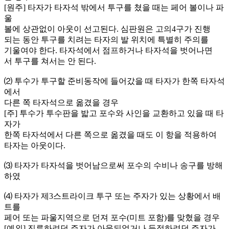
[원주] 타자가 타자석 밖에서 투구를 쳤을 때는 페어 볼이나 파
울
볼에 상관없이 아웃이 선고된다. 심판원은 고의4구가 진행
되는 동안 투구를 치려는 타자의 발 위치에 특별히 주의를
기울여야 한다. 타자석에서 점프하거나 타자석을 벗어나면
서 투구를 쳐서는 안 된다.
⑵ 투수가 투구할 준비동작에 들어갔을 때 타자가 한쪽 타자석
에서
다른 쪽 타자석으로 옮겼을 경우
[주] 투수가 투수판을 밟고 포수와 사인을 교환하고 있을 때 타
자가
한쪽 타자석에서 다른 쪽으로 옮겼을 때도 이 항을 적용하여
타자는 아웃이다.
⑶ 타자가 타자석을 벗어남으로써 포수의 수비나 송구를 방해
하였
⑷ 타자가 제3스트라이크 투구 또는 주자가 있는 상황에서 배
트를
페어 또는 파울지역으로 던져 포수(미트 포함)를 맞혔을 경우
[예외] 진루하려던 주자가 아웃되었거나 득점하려던 주자가