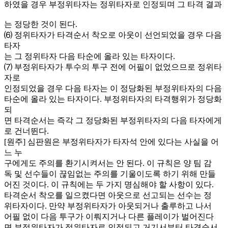
하였을 경우 부정위타자는 정위타자로 인정되며 그 타격 결과
는 정당한 것이 된다.
⑹ 정위타자가 타격순서 착오로 아웃이 선언되었을 경우 다음
타자
는 그 정위타자 다음 타순에 올라 있는 타자이다.
⑺ 부정위타자가 투수의 투구 전에 어필이 없었으므로 정위타
자로
인정되었을 경우 다음 타자는 이 정당화된 부정위타자의 다음
타순에 올라 있는 타자이다. 부정위타자의 타격행위가 정당화
되
면 타격순서는 즉각 그 정당화된 부정위타자의 다음 타자에게
로 건너뛴다.
[원주] 심판원은 부정위타자가 타자석 안에 있다는 사실을 어
느 누
구에게도 주의를 환기시켜서는 안 된다. 이 규칙은 양 팀 감
독 및 선수들이 끊임없는 주의를 기울이도록 하기 위해 만들
어진 것이다. 이 규칙에는 두 가지 명심해야 할 사항이 있다.
타격순서 착오를 일으켰다면 아웃으로 선고되는 선수는 정
위타자이다. 만약 부정위타자가 아웃되거나 출루하고 나서
어필 없이 다음 투구가 이뤄지거나 다른 플레이가 벌어진다
면 부정위타자가 정위타자로 인정되고 거기서부터 타격순서