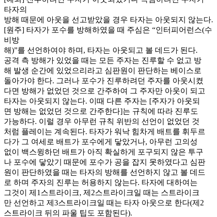
타자의
방해 때문에 아웃을 선고받았을 경우 타자는 아웃되지 않는다.
[원주] 타자가 포수를 방해하였을 때 주심은 “인터피어런스(수
비방
해)”를 선언하여야 하며, 타자는 아웃되고 볼 데드가 된다.
공격 측 방해가 있었을 때는 모든 주자는 진루할 수 없고 방
해 발생 순간에 있었으리라고 심판원이 판단하는 베이스로
돌아가야 한다. 그러나 포수가 진루하려던 주자를 아웃시켰
다면 방해가 없었던 것으로 간주하여 그 주자만 아웃이 되고
타자는 아웃되지 않는다. 이때 다른 주자는 [주자가 아웃되
면 방해는 없었던 것으로 간주한다]는 규칙에 따라 진루도
가능하다. 이럴 경우 아무런 규칙 위반의 선언이 없었던 것
처럼 플레이는 계속된다. 타자가 워낙 힘차게 배트를 휘두르
다가 그 여세로 배트가 포수에게 닿았거나, 아무런 고의성
없이 백스윙하던 배트가 아직 확실하게 포구되지 않은 투구
나 포수에 닿았기 때문에 포수가 공을 잡지 못하였다고 심판
원이 판단하였을 때는 타자의 방해를 선언하지 않고 볼 데드
로 하며 주자의 진루는 허용하지 않는다. 타자에 대하여는
그것이 제1스트라이크, 제2스트라이크일 때는 스트라이크
만 선언하고 제3스트라이크일 때는 타자 아웃으로 한다(제2
스트라이크 뒤의 파울 팁도 포함된다).