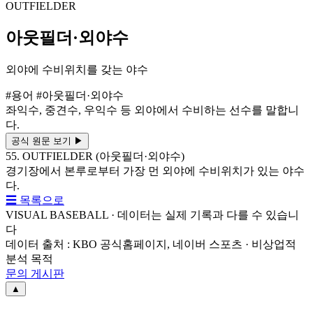
OUTFIELDER
아웃필더·외야수
외야에 수비위치를 갖는 야수
#용어
#아웃필더·외야수
좌익수, 중견수, 우익수 등 외야에서 수비하는 선수를 말합니
다.
공식 원문 보기
▶
55. OUTFIELDER (아웃필더·외야수)
경기장에서 본루로부터 가장 먼 외야에 수비위치가 있는 야수
다.
☰ 목록으로
VISUAL BASEBALL · 데이터는 실제 기록과 다를 수 있습니
다
데이터 출처 : KBO 공식홈페이지, 네이버 스포츠 · 비상업적
분석 목적
문의 게시판
▲