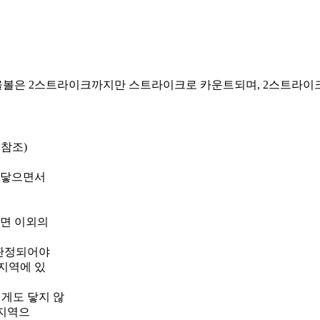
볼은 2스트라이크까지만 스트라이크로 카운트되며, 2스트라이크 
 참조)
에 닿으면서
지면 이외의
 판정되어야
지역에 있
에게도 닿지 않
울지역으