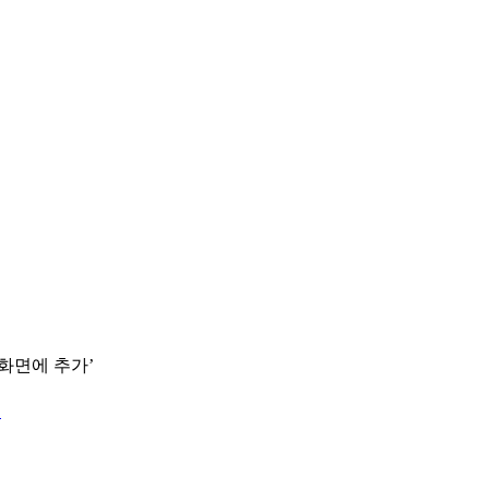
 화면에 추가’
.