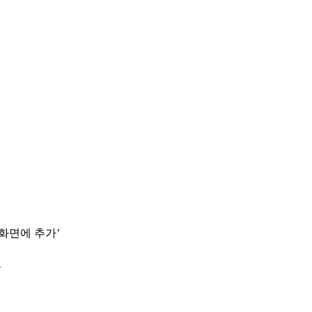
 화면에 추가’
.