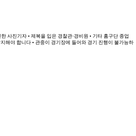
인한 사진기자 • 제복을 입은 경찰관·경비원 • 기타 홈구단 종업
방지해야 합니다 • 관중이 경기장에 들어와 경기 진행이 불가능하