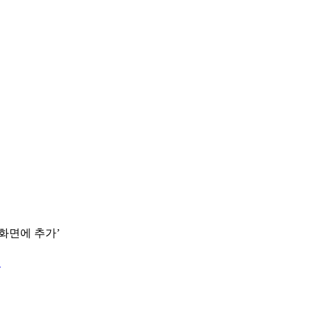
 화면에 추가’
.