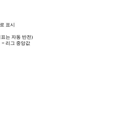
)로 표시
 지표는 자동 반전)
선 = 리그 중앙값