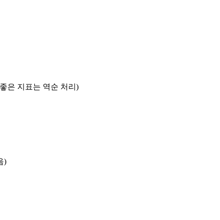
록 좋은 지표는 역순 처리)
음)