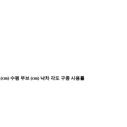
(cm)
수평 무브 (cm)
낙차 각도
구종 사용률