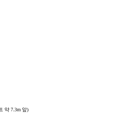
 7.3m 앞)