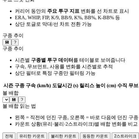
커리어 동안의
주요 투구 지표
변화를 선 차트로 표시
ERA, WHIP, FIP, K/9, BB/9, K%, BB%, K-BB% 등
상단 토글로 막대/선 차트 전환 가능
구종 추이
💾
?
구종 추이
시즌별
구종별 투구 데이터
를 테이블로 보여줍니다
구속, 무브먼트, 사용률 변화를 시즌별로 추적
상단 필터로 특정 구종만 필터링 가능
시즌
구종
구속 (km/h)
도달시간 (s)
릴리스 높이 (cm)
수직 무브 
볼 배합
💾
?
볼 배합 읽는 법
왼쪽 = 직전에 던진 구종, 오른쪽 = 바로 다음에 던진 구종
카운트 상황(유리·불리·2스트라이크)별 배합 변화를 비교
전체
유리한 카운트
불리한 카운트
동등한 카운트
2스트라이크