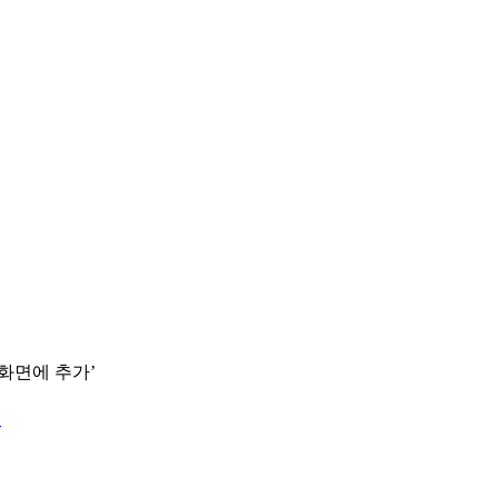
 화면에 추가’
.