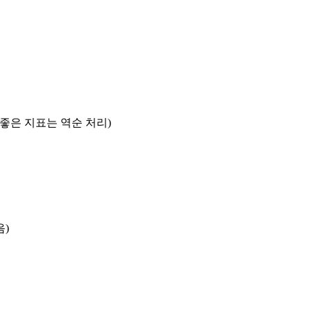
록 좋은 지표는 역순 처리)
음)