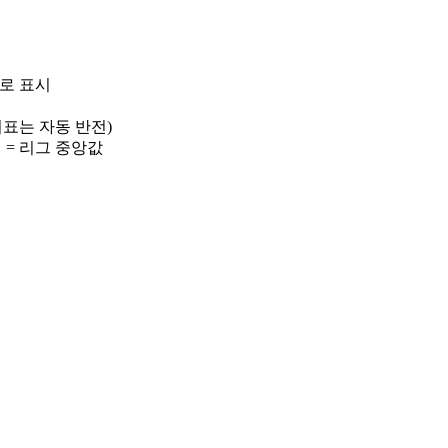
)로 표시
 지표는 자동 반전)
선 = 리그 중앙값