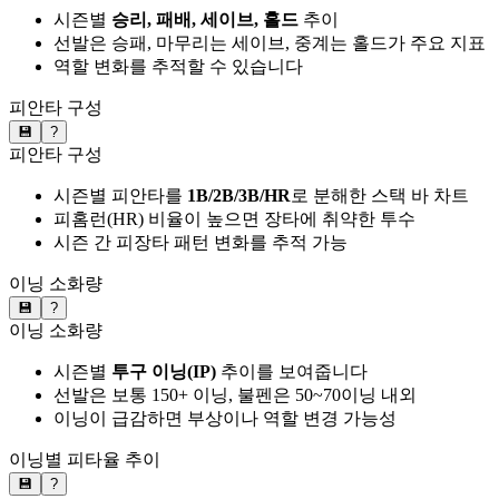
시즌별
승리, 패배, 세이브, 홀드
추이
선발은 승패, 마무리는 세이브, 중계는 홀드가 주요 지표
역할 변화를 추적할 수 있습니다
피안타 구성
💾
?
피안타 구성
시즌별 피안타를
1B/2B/3B/HR
로 분해한 스택 바 차트
피홈런(HR) 비율이 높으면 장타에 취약한 투수
시즌 간 피장타 패턴 변화를 추적 가능
이닝 소화량
💾
?
이닝 소화량
시즌별
투구 이닝(IP)
추이를 보여줍니다
선발은 보통 150+ 이닝, 불펜은 50~70이닝 내외
이닝이 급감하면 부상이나 역할 변경 가능성
이닝별 피타율 추이
💾
?