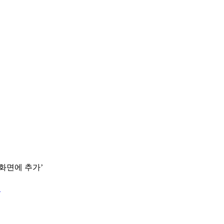
 화면에 추가’
.