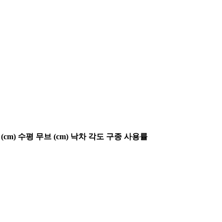
(cm)
수평 무브 (cm)
낙차 각도
구종 사용률