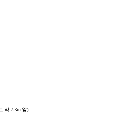
 7.3m 앞)