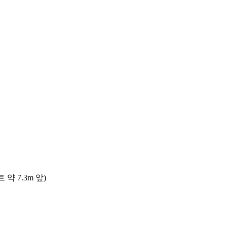
 7.3m 앞)