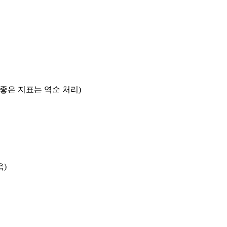
록 좋은 지표는 역순 처리)
음)