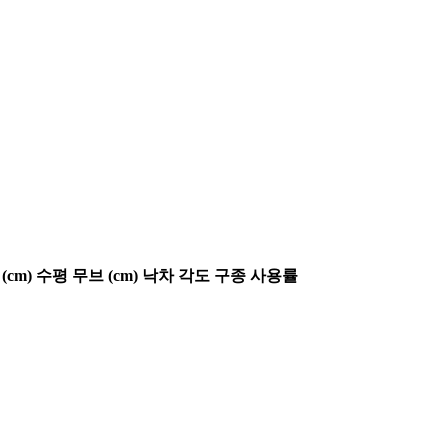
(cm)
수평 무브 (cm)
낙차 각도
구종 사용률