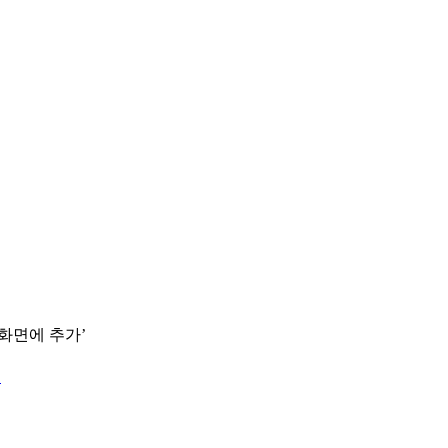
 화면에 추가’
.