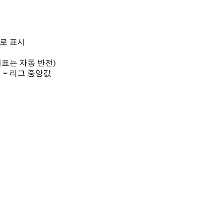
)로 표시
 지표는 자동 반전)
선 = 리그 중앙값