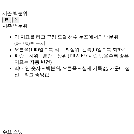
시즌 백분위
💾
?
시즌 백분위
각 지표를 리그 규정 도달 선수 분포에서의 백분위
(0~100)로 표시
오른쪽(100)일수록 리그 최상위, 왼쪽(0)일수록 최하위
파랑 = 하위 · 빨강 = 상위 (ERA·K%처럼 낮을수록 좋은
지표는 자동 반전)
막대 안 숫자 = 백분위, 오른쪽 = 실제 기록값, 가운데 점
선 = 리그 중앙값
주요 스탯