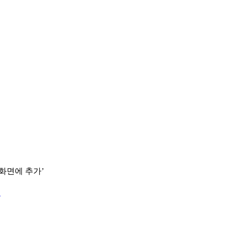
 화면에 추가’
.