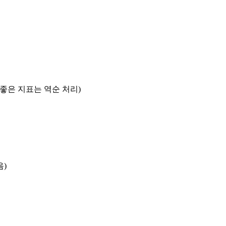
록 좋은 지표는 역순 처리)
음)