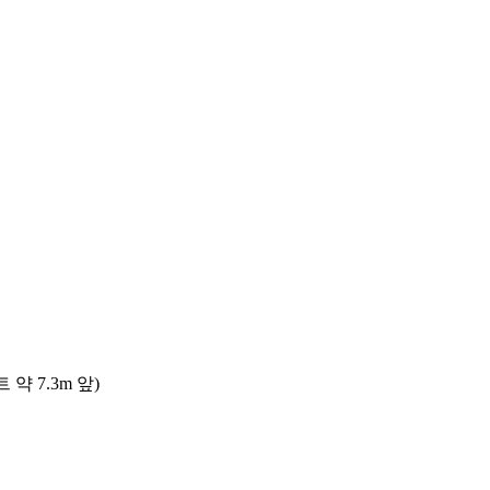
 7.3m 앞)