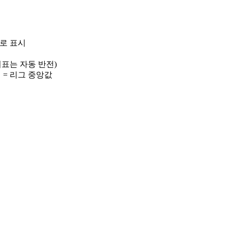
)로 표시
 지표는 자동 반전)
선 = 리그 중앙값