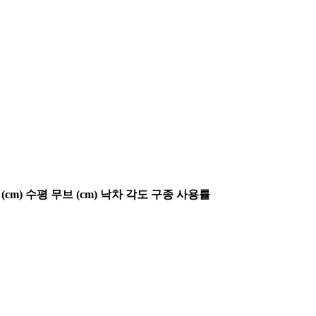
(cm)
수평 무브 (cm)
낙차 각도
구종 사용률