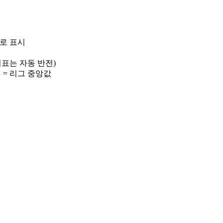
)로 표시
 지표는 자동 반전)
선 = 리그 중앙값