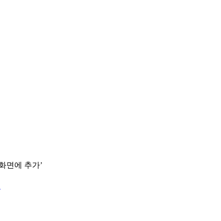
 화면에 추가’
.