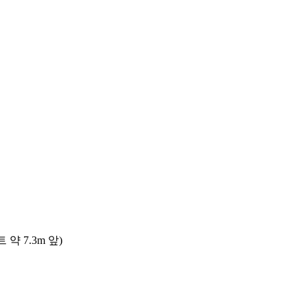
 7.3m 앞)