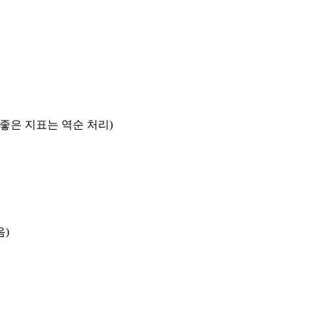
록 좋은 지표는 역순 처리)
음)