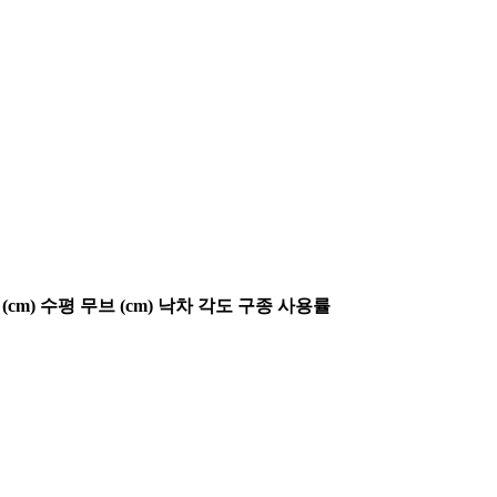
(cm)
수평 무브 (cm)
낙차 각도
구종 사용률