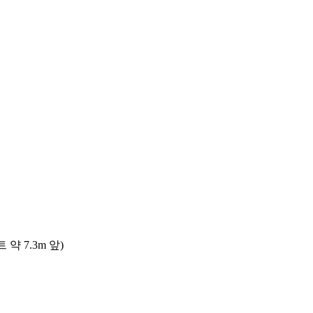
 7.3m 앞)