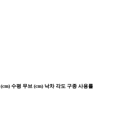
(cm)
수평 무브 (cm)
낙차 각도
구종 사용률