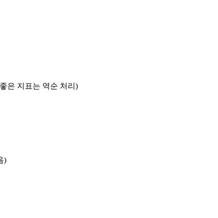
록 좋은 지표는 역순 처리)
음)