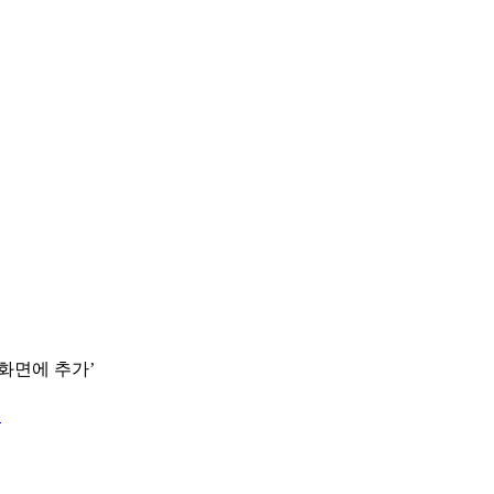
 화면에 추가’
.