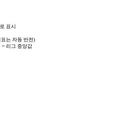
)로 표시
 지표는 자동 반전)
선 = 리그 중앙값