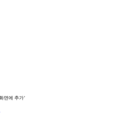
 화면에 추가’
.