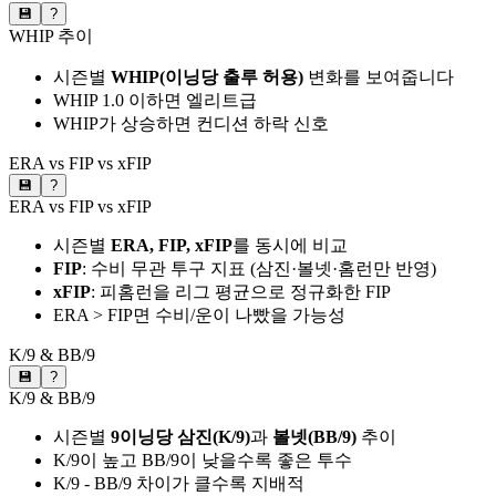
💾
?
WHIP 추이
시즌별
WHIP(이닝당 출루 허용)
변화를 보여줍니다
WHIP 1.0 이하면 엘리트급
WHIP가 상승하면 컨디션 하락 신호
ERA vs FIP vs xFIP
💾
?
ERA vs FIP vs xFIP
시즌별
ERA, FIP, xFIP
를 동시에 비교
FIP
: 수비 무관 투구 지표 (삼진·볼넷·홈런만 반영)
xFIP
: 피홈런을 리그 평균으로 정규화한 FIP
ERA > FIP면 수비/운이 나빴을 가능성
K/9 & BB/9
💾
?
K/9 & BB/9
시즌별
9이닝당 삼진(K/9)
과
볼넷(BB/9)
추이
K/9이 높고 BB/9이 낮을수록 좋은 투수
K/9 - BB/9 차이가 클수록 지배적