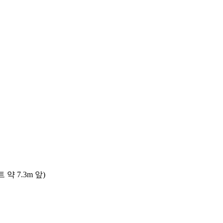
 7.3m 앞)