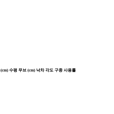
(cm)
수평 무브 (cm)
낙차 각도
구종 사용률