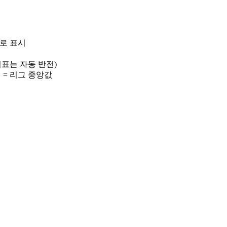
)로 표시
 지표는 자동 반전)
선 = 리그 중앙값