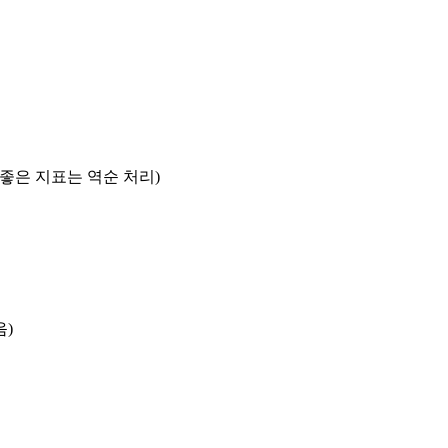
록 좋은 지표는 역순 처리)
음)