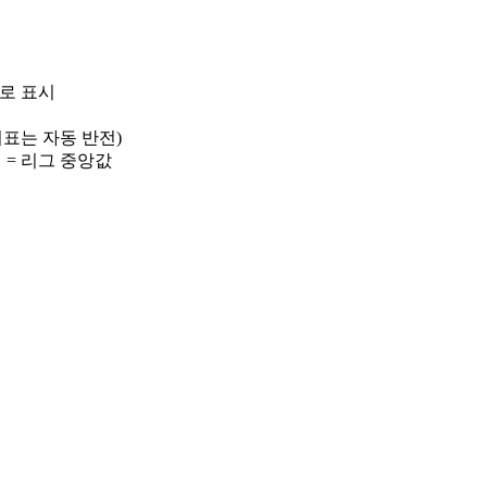
)로 표시
 지표는 자동 반전)
선 = 리그 중앙값