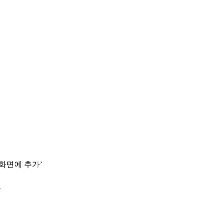
 화면에 추가’
.