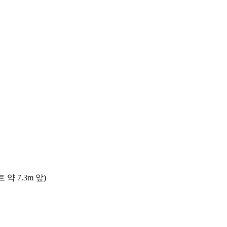
 7.3m 앞)