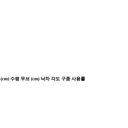
(cm)
수평 무브 (cm)
낙차 각도
구종 사용률