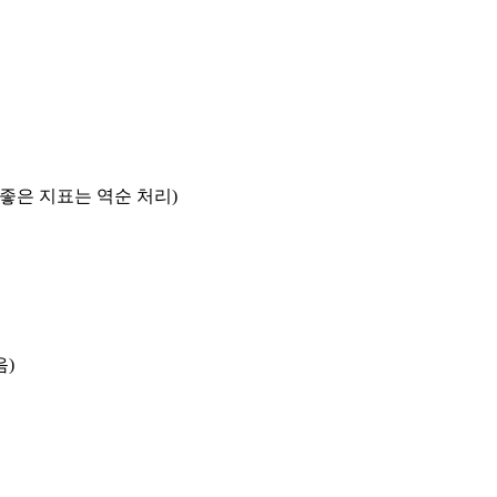
록 좋은 지표는 역순 처리)
음)