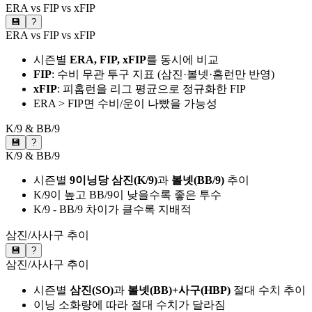
ERA vs FIP vs xFIP
💾
?
ERA vs FIP vs xFIP
시즌별
ERA, FIP, xFIP
를 동시에 비교
FIP
: 수비 무관 투구 지표 (삼진·볼넷·홈런만 반영)
xFIP
: 피홈런을 리그 평균으로 정규화한 FIP
ERA > FIP면 수비/운이 나빴을 가능성
K/9 & BB/9
💾
?
K/9 & BB/9
시즌별
9이닝당 삼진(K/9)
과
볼넷(BB/9)
추이
K/9이 높고 BB/9이 낮을수록 좋은 투수
K/9 - BB/9 차이가 클수록 지배적
삼진/사사구 추이
💾
?
삼진/사사구 추이
시즌별
삼진(SO)
과
볼넷(BB)+사구(HBP)
절대 수치 추이
이닝 소화량에 따라 절대 수치가 달라짐