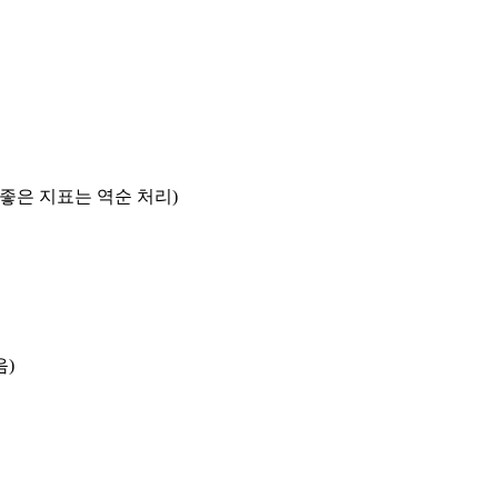
록 좋은 지표는 역순 처리)
음)