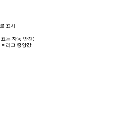
)로 표시
 지표는 자동 반전)
선 = 리그 중앙값