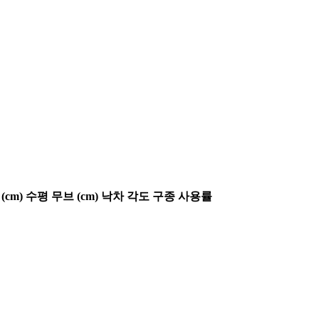
(cm)
수평 무브 (cm)
낙차 각도
구종 사용률