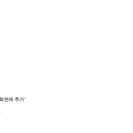
 화면에 추가’
.