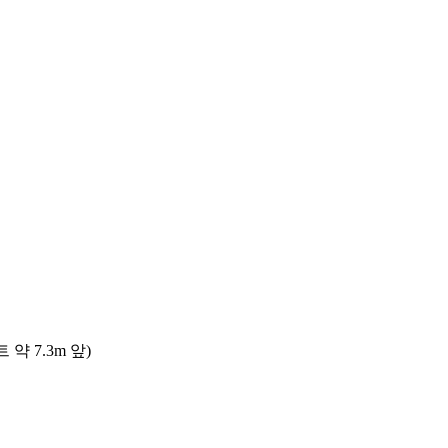
 7.3m 앞)