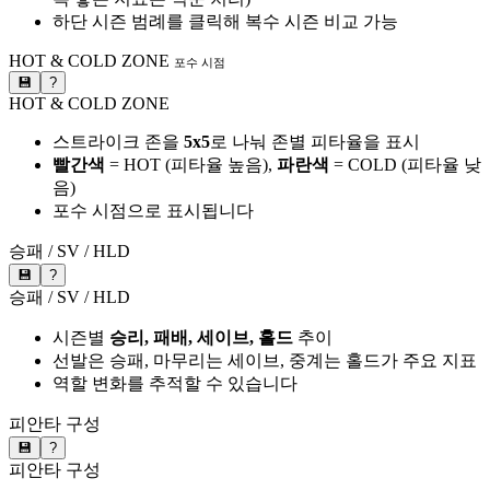
하단 시즌 범례를 클릭해 복수 시즌 비교 가능
HOT & COLD ZONE
포수 시점
💾
?
HOT & COLD ZONE
스트라이크 존을
5x5
로 나눠 존별 피타율을 표시
빨간색
= HOT (피타율 높음),
파란색
= COLD (피타율 낮
음)
포수 시점으로 표시됩니다
승패 / SV / HLD
💾
?
승패 / SV / HLD
시즌별
승리, 패배, 세이브, 홀드
추이
선발은 승패, 마무리는 세이브, 중계는 홀드가 주요 지표
역할 변화를 추적할 수 있습니다
피안타 구성
💾
?
피안타 구성