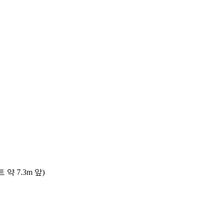
 7.3m 앞)