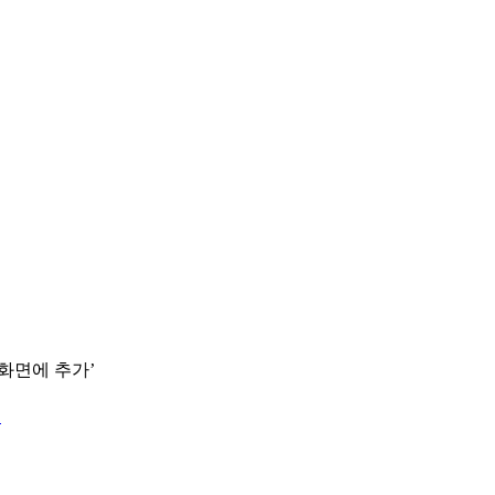
 화면에 추가’
.