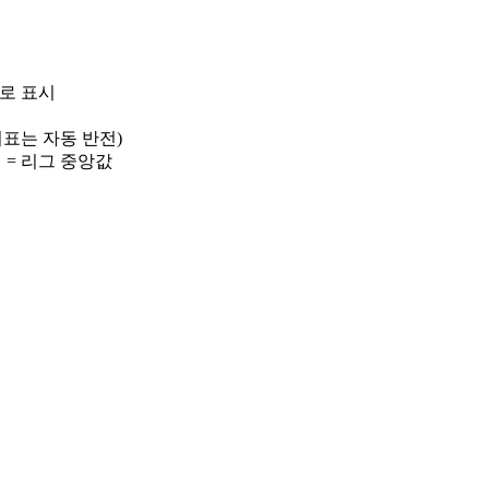
)로 표시
 지표는 자동 반전)
선 = 리그 중앙값