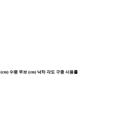
(cm)
수평 무브 (cm)
낙차 각도
구종 사용률