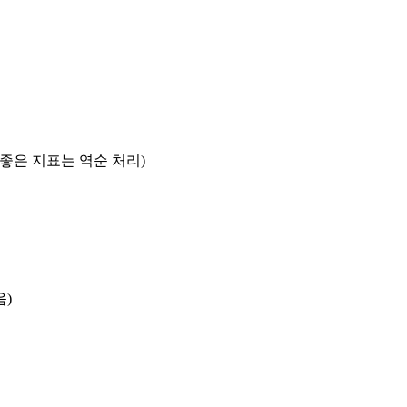
록 좋은 지표는 역순 처리)
음)