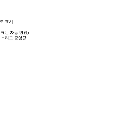
)로 표시
 지표는 자동 반전)
선 = 리그 중앙값