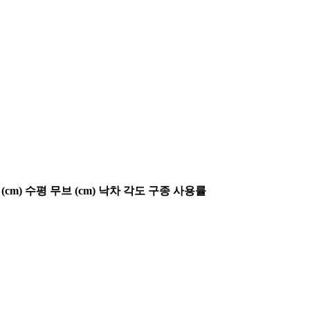
(cm)
수평 무브 (cm)
낙차 각도
구종 사용률