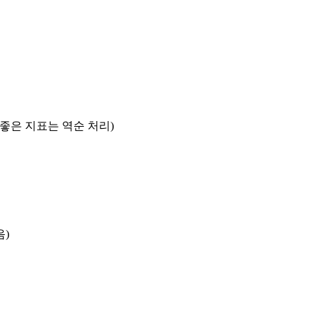
록 좋은 지표는 역순 처리)
음)