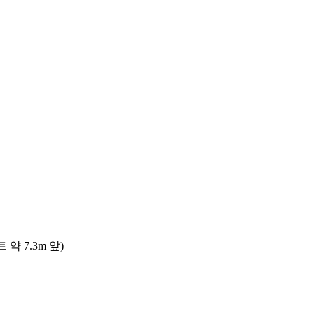
 7.3m 앞)