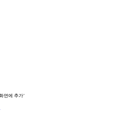
 화면에 추가’
.