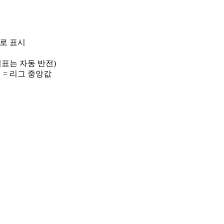
)로 표시
 지표는 자동 반전)
선 = 리그 중앙값