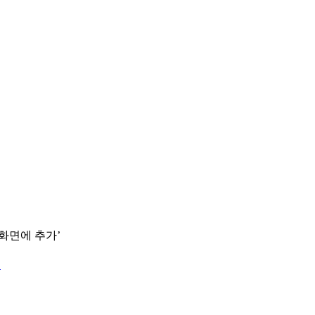
 화면에 추가’
.