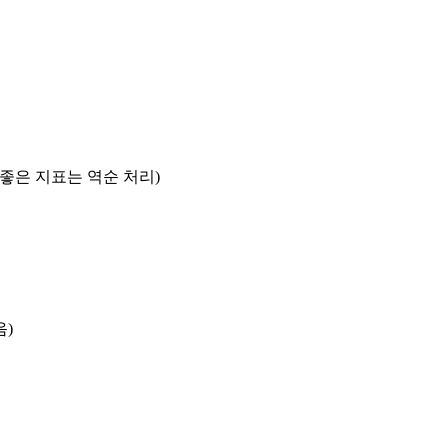
록 좋은 지표는 역순 처리)
음)