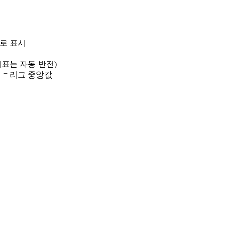
)로 표시
 지표는 자동 반전)
선 = 리그 중앙값