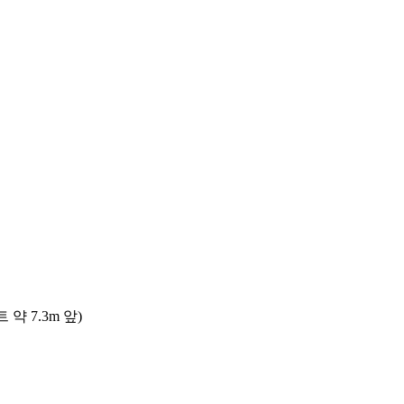
 7.3m 앞)