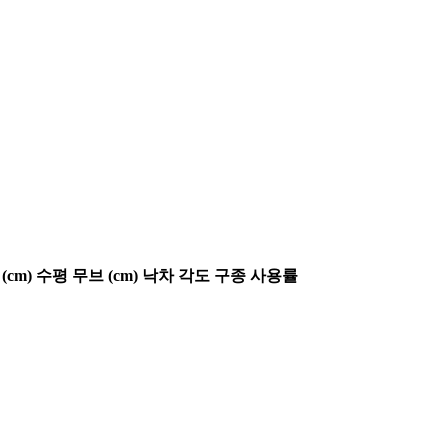
(cm)
수평 무브 (cm)
낙차 각도
구종 사용률