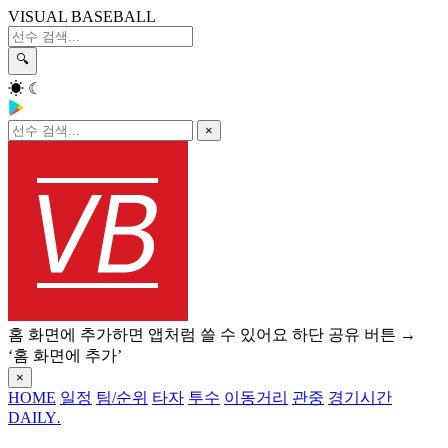
VISUAL BASEBALL
🔍
☀
☾
×
홈 화면에 추가하면 앱처럼 쓸 수 있어요
하단 공유 버튼 →
‘홈 화면에 추가’
×
HOME
일정
팀/순위
타자
투수
이동거리
관중
경기시간
DAILY
.