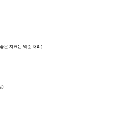
록 좋은 지표는 역순 처리)
음)