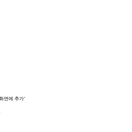
 화면에 추가’
.