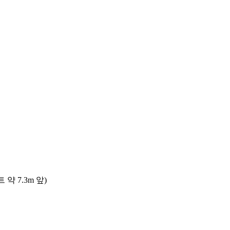
 7.3m 앞)