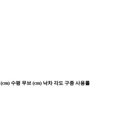
(cm)
수평 무브 (cm)
낙차 각도
구종 사용률