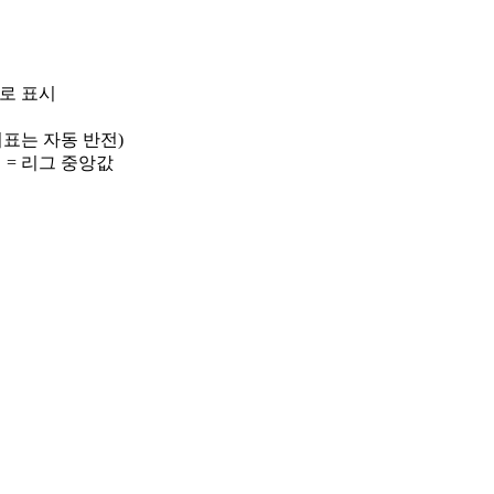
)로 표시
 지표는 자동 반전)
선 = 리그 중앙값